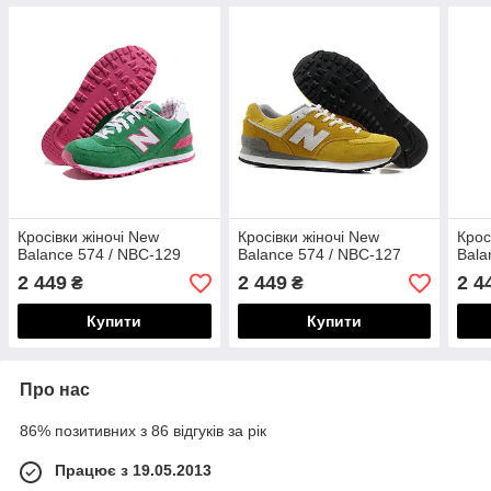
Кросівки жіночі New
Кросівки жіночі New
Крос
Balance 574 / NBC-129
Balance 574 / NBC-127
Bala
2 449
2 449
2 4
₴
₴
Купити
Купити
Про нас
86% позитивних з 86 відгуків за рік
Працює з 19.05.2013