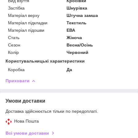
Вид взуття
Кросівки
Застібка
Шнурівка
Матеріал верху
Штучна замша
Матеріал підкладки
Текстиль
Матеріал підошви
ЕВА
Стать
Жіноча
Сезон
Весна/Осінь
Колір
Червоний
Користувальницькі характеристики
Коробка
Да
Приховати
Умови доставки
Доставка здійснюється тільки по передоплаті.
Нова Пошта
Всі умови доставки