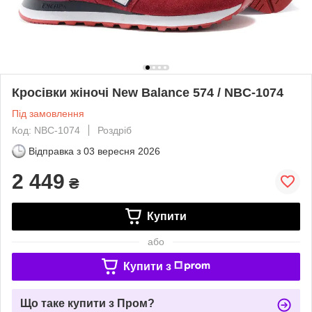
Кросівки жіночі New Balance 574 / NBC-1074
Під замовлення
Код: NBC-1074
Роздріб
Відправка з
03 вересня 2026
2 449
₴
Купити
або
Купити з
Що таке купити з Пром?