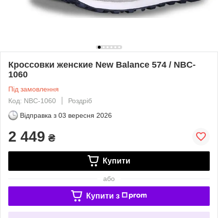
Кроссовки женские New Balance 574 / NBC-
1060
Під замовлення
Код: NBC-1060
Роздріб
Відправка з
03 вересня 2026
2 449
₴
Купити
або
Купити з