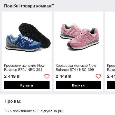
Подібні товари компанії
Кроссовки женские New
Кроссовки женские New
Крос
Balance 574 / NBC-391
Balance 574 / NBC-399
Bala
2 449
2 449
2 4
₴
₴
Купити
Купити
Про нас
86% позитивних з 86 відгуків за рік