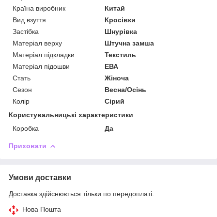
Країна виробник
Китай
Вид взуття
Кросівки
Застібка
Шнурівка
Матеріал верху
Штучна замша
Матеріал підкладки
Текстиль
Матеріал підошви
ЕВА
Стать
Жіноча
Сезон
Весна/Осінь
Колір
Сірий
Користувальницькі характеристики
Коробка
Да
Приховати
Умови доставки
Доставка здійснюється тільки по передоплаті.
Нова Пошта