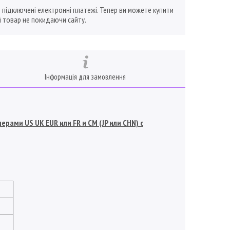
ї підключені електронні платежі. Тепер ви можете купити
 товар не покидаючи сайту.
Інформація для замовлення
рами US UK EUR или FR и СМ (JP или CHN) с