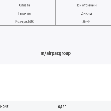
Оплата
При отриманні
Гарантія
2 місяці
Розміри, EUR
36-44
m/airpacgroup
ІНОЧЕ
ОДЯГ