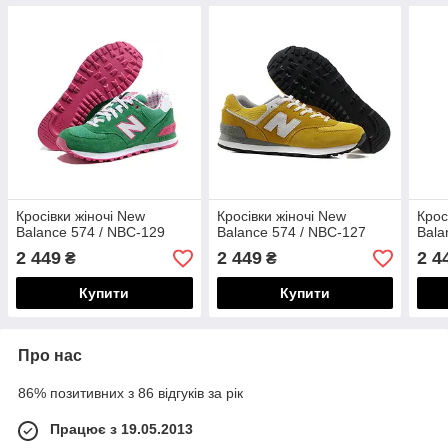
Кросівки жіночі New
Кросівки жіночі New
Крос
Balance 574 / NBC-129
Balance 574 / NBC-127
Bala
2 449
2 449
2 4
₴
₴
Купити
Купити
Про нас
86% позитивних з 86 відгуків за рік
Працює з 19.05.2013