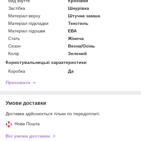
Вид взуття
Кросівки
Застібка
Шнурівка
Матеріал верху
Штучна замша
Матеріал підкладки
Текстиль
Матеріал підошви
ЕВА
Стать
Жіноча
Сезон
Весна/Осінь
Колір
Зелений
Користувальницькі характеристики
Коробка
Да
Приховати
Умови доставки
Доставка здійснюється тільки по передоплаті.
Нова Пошта
Всі умови доставки