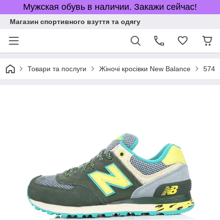
Мужская обувь в наличии. Закажи сейчас!
Магазин спортивного взуття та одягу
Товари та послуги
Жіночі кросівки New Balance
574