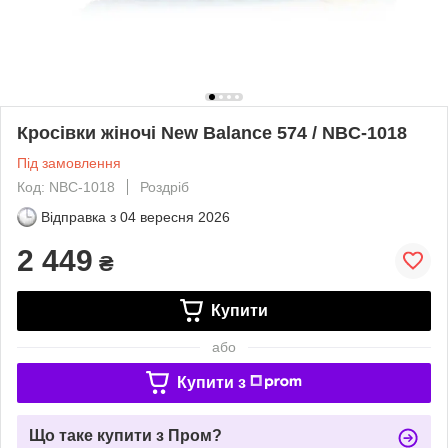
Кросівки жіночі New Balance 574 / NBC-1018
Під замовлення
Код: NBC-1018
Роздріб
Відправка з
04 вересня 2026
2 449
₴
Купити
або
Купити з
Що таке купити з Пром?