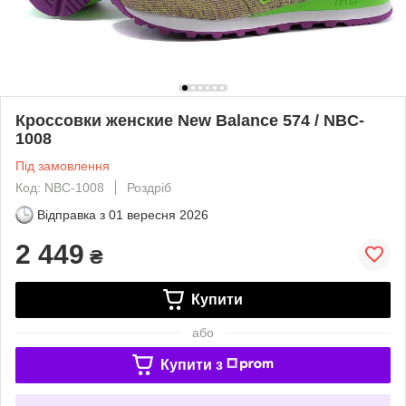
Кроссовки женские New Balance 574 / NBC-
1008
Під замовлення
Код: NBC-1008
Роздріб
Відправка з
01 вересня 2026
2 449
₴
Купити
або
Купити з