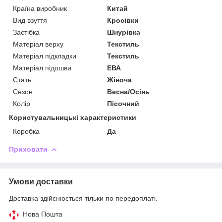
Країна виробник
Китай
Вид взуття
Кросівки
Застібка
Шнурівка
Матеріал верху
Текстиль
Матеріал підкладки
Текстиль
Матеріал підошви
ЕВА
Стать
Жіноча
Сезон
Весна/Осінь
Колір
Пісочний
Користувальницькі характеристики
Коробка
Да
Приховати
Умови доставки
Доставка здійснюється тільки по передоплаті.
Нова Пошта