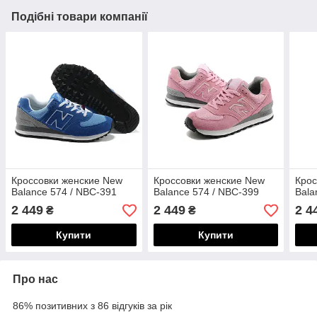
Подібні товари компанії
Кроссовки женские New
Кроссовки женские New
Крос
Balance 574 / NBC-391
Balance 574 / NBC-399
Bala
2 449
2 449
2 4
₴
₴
Купити
Купити
Про нас
86% позитивних з 86 відгуків за рік