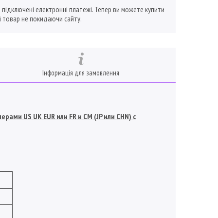
ї підключені електронні платежі. Тепер ви можете купити
 товар не покидаючи сайту.
Інформація для замовлення
рами US UK EUR или FR и СМ (JP или CHN) с