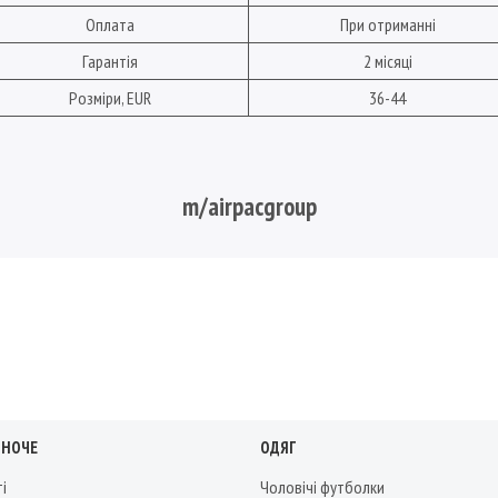
Оплата
При отриманні
Гарантія
2 місяці
Розміри, EUR
36-44
m/airpacgroup
ІНОЧЕ
ОДЯГ
ті
Чоловічі футболки