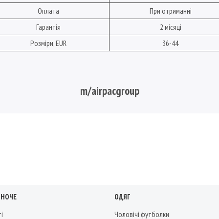
Оплата
При отриманні
Гарантія
2 місяці
Розміри, EUR
36-44
m/airpacgroup
ІНОЧЕ
ОДЯГ
ті
Чоловічі футболки