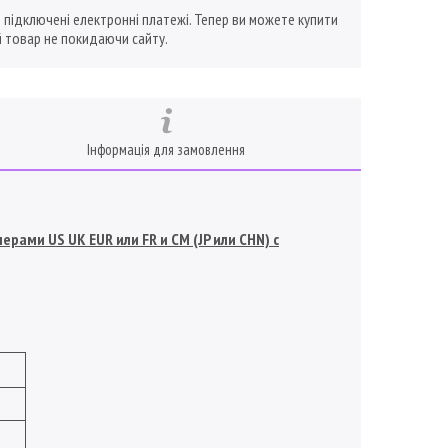
ї підключені електронні платежі. Тепер ви можете купити
 товар не покидаючи сайту.
Інформація для замовлення
рами US UK EUR или FR и СМ (JP или CHN) с