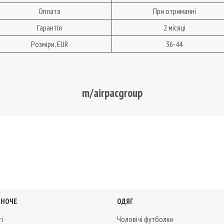
Оплата
При отриманні
Гарантія
2 місяці
Розміри, EUR
36-44
m/airpacgroup
ІНОЧЕ
ОДЯГ
ті
Чоловічі футболки