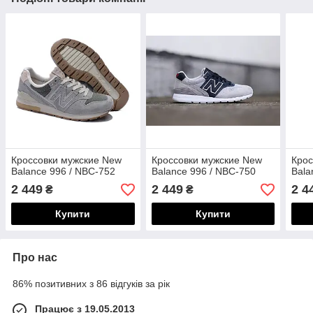
Кроссовки мужские New
Кроссовки мужские New
Крос
Balance 996 / NBC-752
Balance 996 / NBC-750
Bala
2 449
2 449
2 4
₴
₴
Купити
Купити
Про нас
86% позитивних з 86 відгуків за рік
Працює з 19.05.2013