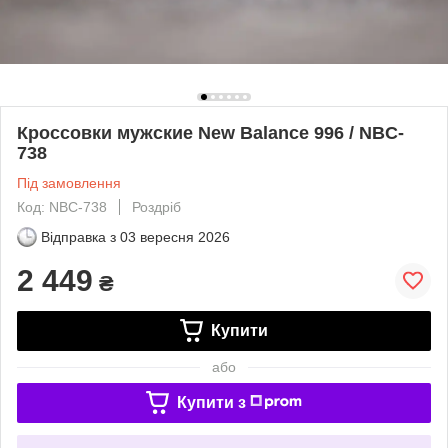
Кроссовки мужские New Balance 996 / NBC-
738
Під замовлення
Код: NBC-738
Роздріб
Відправка з
03 вересня 2026
2 449
₴
Купити
або
Купити з