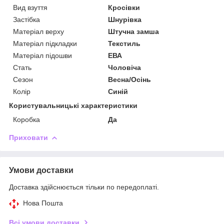
Вид взуття
Кросівки
Застібка
Шнурівка
Матеріал верху
Штучна замша
Матеріал підкладки
Текстиль
Матеріал підошви
ЕВА
Стать
Чоловіча
Сезон
Весна/Осінь
Колір
Синій
Користувальницькі характеристики
Коробка
Да
Приховати
Умови доставки
Доставка здійснюється тільки по передоплаті.
Нова Пошта
Всі умови доставки