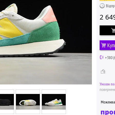
Відпр
2 64
Куп
+380 (
поверненн