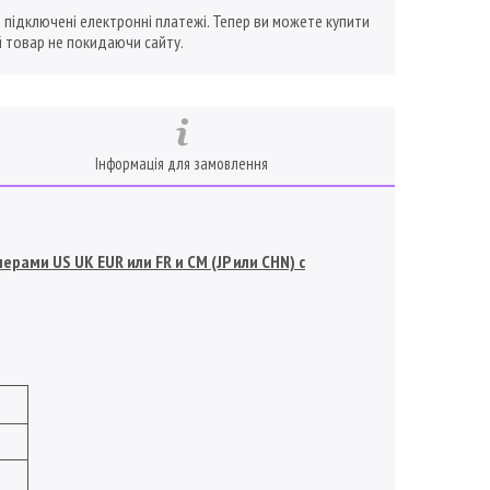
ї підключені електронні платежі. Тепер ви можете купити
 товар не покидаючи сайту.
Інформація для замовлення
рами US UK EUR или FR и СМ (JP или CHN) с