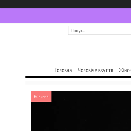
Головна
Чоловіче взуття
Жіно
Новинка