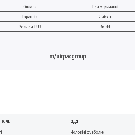
Оплата
При отриманні
Гарантія
2 місяці
Розміри, EUR
36-44
m/airpacgroup
ІНОЧЕ
ОДЯГ
ті
Чоловічі футболки