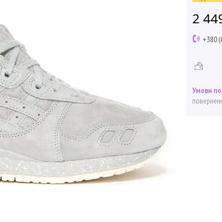
2 44
+380 (
поверненн