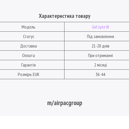
Характеристика товару
Модель
Gel Lyte III
Статус
Під замовлення
Доставка
21-28 днів
Оплата
При отриманні
Гарантія
2 місяці
Розміри, EUR
36-44
m/airpacgroup