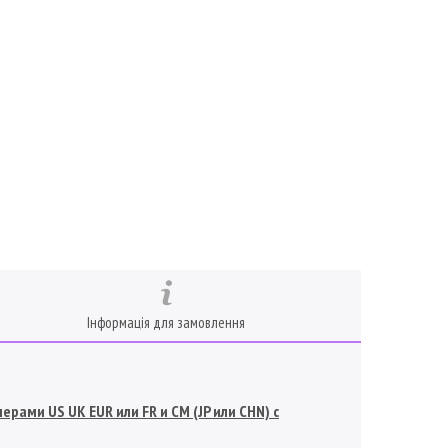
Інформація для замовлення
рами US UK EUR или FR и СМ (JP или CHN) с