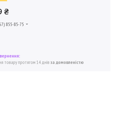
9 ₴
67) 855-85-75
я товару протягом 14 днів
за домовленістю