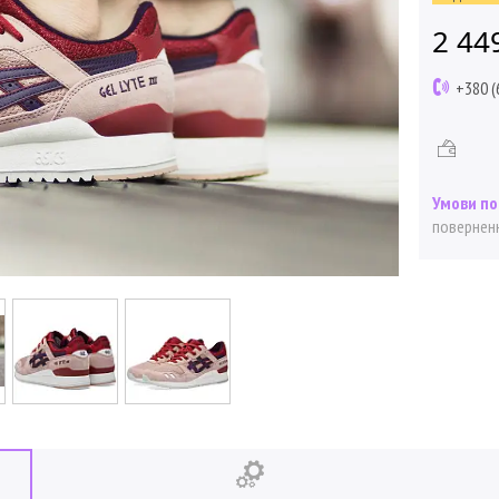
2 44
+380 (
поверненн