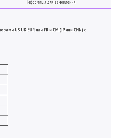
Інформація для замовлення
рами US UK EUR или FR и СМ (JP или CHN) с