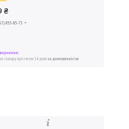
9 ₴
67) 855-85-75
я товару протягом 14 днів
за домовленістю