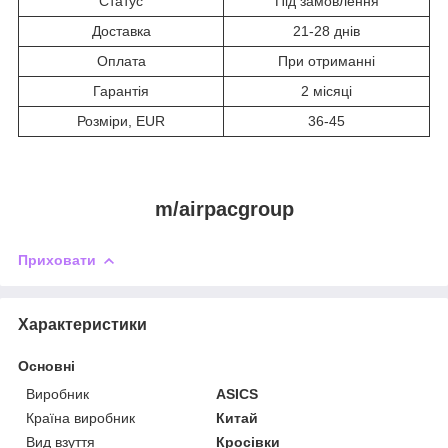
Статус
Під замовлення
Доставка
21-28 днів
Оплата
При отриманні
Гарантія
2 місяці
Розміри, EUR
36-45
m/airpacgroup
Приховати
Характеристики
Основні
Виробник
ASICS
Країна виробник
Китай
Вид взуття
Кросівки