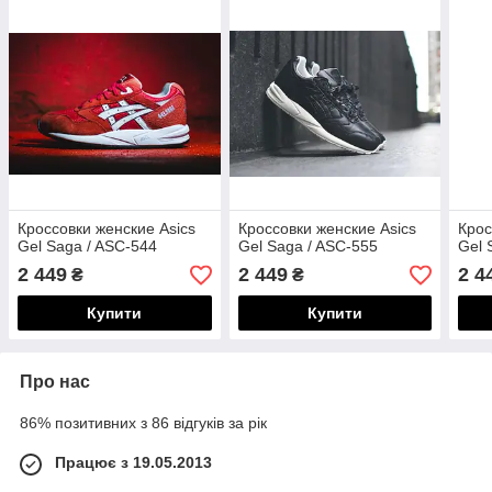
Кроссовки женские Asics
Кроссовки женские Asics
Крос
Gel Saga / ASC-544
Gel Saga / ASC-555
Gel 
2 449
2 449
2 4
₴
₴
Купити
Купити
Про нас
86% позитивних з 86 відгуків за рік
Працює з 19.05.2013