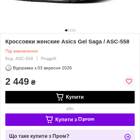
Кроссовки женские Asics Gel Saga / ASC-558
Під замовлення
Код: ASC-558
Роздріб
Відправка з
03 вересня 2026
2 449
₴
Купити
або
Купити з
Що таке купити з Пром?