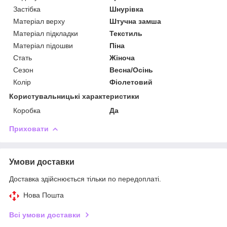
Застібка
Шнурівка
Матеріал верху
Штучна замша
Матеріал підкладки
Текстиль
Матеріал підошви
Піна
Стать
Жіноча
Сезон
Весна/Осінь
Колір
Фіолетовий
Користувальницькі характеристики
Коробка
Да
Приховати
Умови доставки
Доставка здійснюється тільки по передоплаті.
Нова Пошта
Всі умови доставки