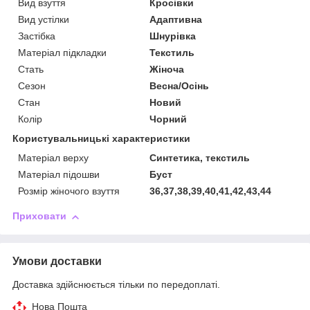
Вид взуття
Кросівки
Вид устілки
Адаптивна
Застібка
Шнурівка
Матеріал підкладки
Текстиль
Стать
Жіноча
Сезон
Весна/Осінь
Стан
Новий
Колір
Чорний
Користувальницькі характеристики
Матеріал верху
Синтетика, текстиль
Матеріал підошви
Буст
Розмір жіночого взуття
36,37,38,39,40,41,42,43,44
Приховати
Умови доставки
Доставка здійснюється тільки по передоплаті.
Нова Пошта