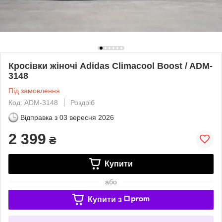
Кросівки жіночі Adidas Climacool Boost / ADM-
3148
Під замовлення
Код: ADM-3148
Роздріб
Відправка з
03 вересня 2026
2 399
₴
Купити
або
Купити з