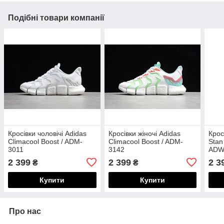
Подібні товари компанії
Кросівки чоловічі Adidas
Кросівки жіночі Adidas
Крос
Climacool Boost / ADM-
Climacool Boost / ADM-
Stan
3011
3142
ADW
2 399
2 399
2 3
₴
₴
Купити
Купити
Про нас