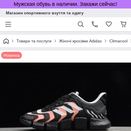
Мужская обувь в наличии. Закажи сейчас!
Магазин спортивного взуття та одягу
Товари та послуги
Жіночі кросівки Adidas
Climacool
Новинка