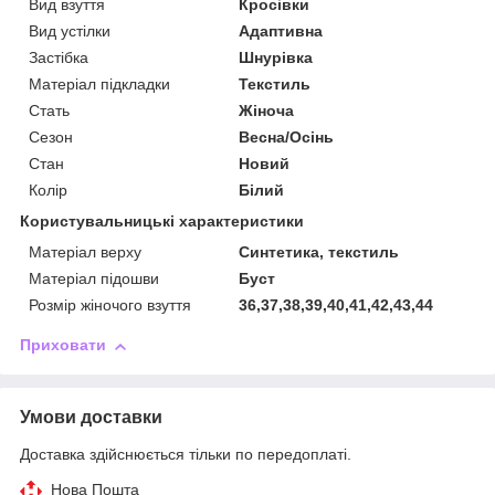
Вид взуття
Кросівки
Вид устілки
Адаптивна
Застібка
Шнурівка
Матеріал підкладки
Текстиль
Стать
Жіноча
Сезон
Весна/Осінь
Стан
Новий
Колір
Білий
Користувальницькі характеристики
Матеріал верху
Синтетика, текстиль
Матеріал підошви
Буст
Розмір жіночого взуття
36,37,38,39,40,41,42,43,44
Приховати
Умови доставки
Доставка здійснюється тільки по передоплаті.
Нова Пошта