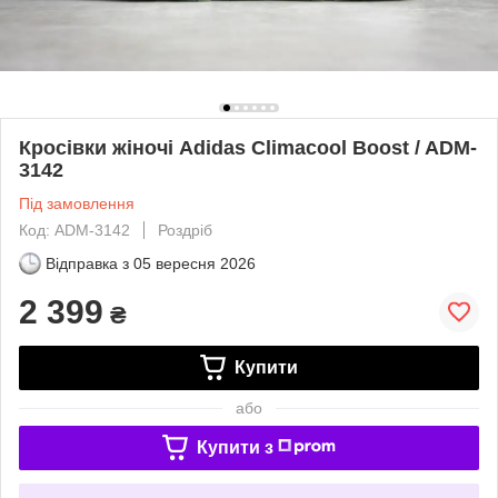
Кросівки жіночі Adidas Climacool Boost / ADM-
3142
Під замовлення
Код: ADM-3142
Роздріб
Відправка з
05 вересня 2026
2 399
₴
Купити
або
Купити з