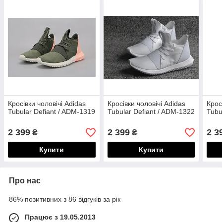
Кросівки чоловічі Adidas
Кросівки чоловічі Adidas
Крос
Tubular Defiant / ADM-1319
Tubular Defiant / ADM-1322
Tubu
2 399
2 399
2 3
₴
₴
Купити
Купити
Про нас
86% позитивних з 86 відгуків за рік
Працює з 19.05.2013