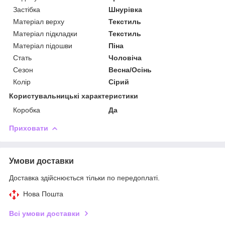
Застібка
Шнурівка
Матеріал верху
Текстиль
Матеріал підкладки
Текстиль
Матеріал підошви
Піна
Стать
Чоловіча
Сезон
Весна/Осінь
Колір
Сірий
Користувальницькі характеристики
Коробка
Да
Приховати
Умови доставки
Доставка здійснюється тільки по передоплаті.
Нова Пошта
Всі умови доставки