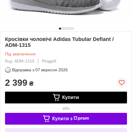
Кросівки чоловічі Adidas Tubular Defiant /
ADM-1315
Під замовлення
Код: ADM-1315
Роздріб
Відправка з
07 вересня 2026
2 399
₴
Купити
або
Купити з