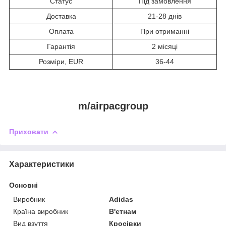
Статус
Під замовлення
Доставка
21-28 днів
Оплата
При отриманні
Гарантія
2 місяці
Розміри, EUR
36-44
m/airpacgroup
Приховати
Характеристики
Основні
Виробник
Adidas
Країна виробник
В'єтнам
Вид взуття
Кросівки