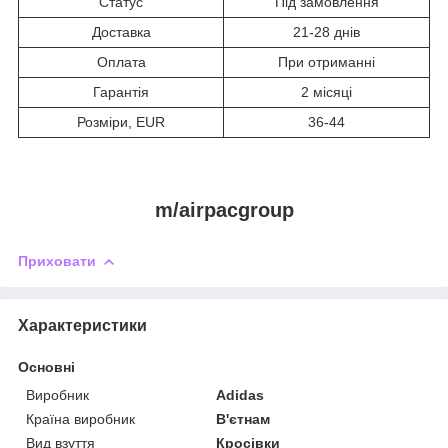
Статус
Під замовлення
Доставка
21-28 днів
Оплата
При отриманні
Гарантія
2 місяці
Розміри, EUR
36-44
m/airpacgroup
Приховати
Характеристики
Основні
Виробник
Adidas
Країна виробник
В'єтнам
Вид взуття
Кросівки