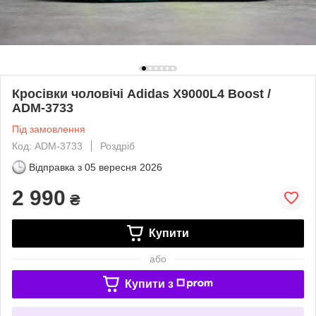
Кросівки чоловічі Adidas X9000L4 Boost /
ADM-3733
Під замовлення
Код: ADM-3733
Роздріб
Відправка з
05 вересня 2026
2 990
₴
Купити
або
Купити з