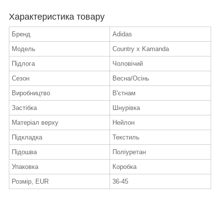
Характеристика товару
Бренд
Adidas
Модель
Country x Kamanda
Підлога
Чоловічий
Сезон
Весна/Осінь
Виробництво
В'єтнам
Застібка
Шнурівка
Матеріал верху
Нейлон
Підкладка
Текстиль
Підошва
Поліуретан
Упаковка
Коробка
Розмір, EUR
36-45