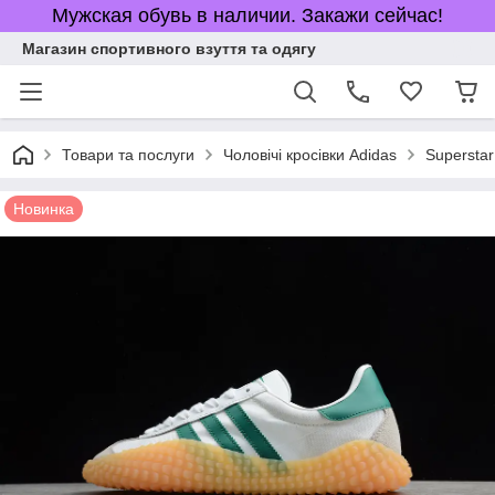
Мужская обувь в наличии. Закажи сейчас!
Магазин спортивного взуття та одягу
Товари та послуги
Чоловічі кросівки Adidas
Superstar
Новинка