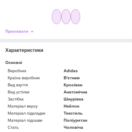
Приховати
Характеристики
Основні
Виробник
Adidas
Країна виробник
В'єтнам
Вид взуття
Кросівки
Вид устілки
Анатомічна
Застібка
Шнурівка
Матеріал верху
Нейлон
Матеріал підкладки
Текстиль
Матеріал підошви
Поліуретан
Стать
Чоловіча