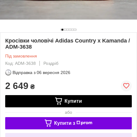
Кросівки чоловічі Adidas Country x Kamanda /
ADM-3638
Під замовлення
Код: ADM-3638
Роздріб
Відправка з
06 вересня 2026
2 649
₴
Купити
або
Купити з