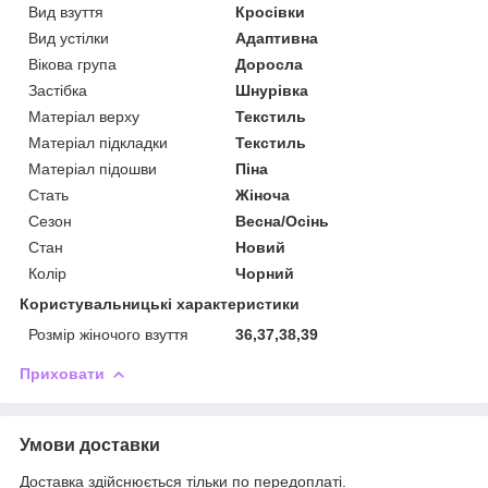
Вид взуття
Кросівки
Вид устілки
Адаптивна
Вікова група
Доросла
Застібка
Шнурівка
Матеріал верху
Текстиль
Матеріал підкладки
Текстиль
Матеріал підошви
Піна
Стать
Жіноча
Сезон
Весна/Осінь
Стан
Новий
Колір
Чорний
Користувальницькі характеристики
Розмір жіночого взуття
36,37,38,39
Приховати
Умови доставки
Доставка здійснюється тільки по передоплаті.