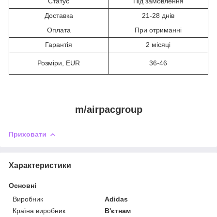
Статус
Під замовлення
Доставка
21-28 днів
Оплата
При отриманні
Гарантія
2 місяці
Розміри, EUR
36-46
m/airpacgroup
Приховати
Характеристики
Основні
Виробник
Adidas
Країна виробник
В'єтнам