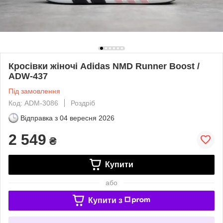
Кросівки жіночі Adidas NMD Runner Boost /
ADW-437
Під замовлення
Код: ADM-3086
Роздріб
Відправка з
04 вересня 2026
2 549
₴
Купити
або
Купити з