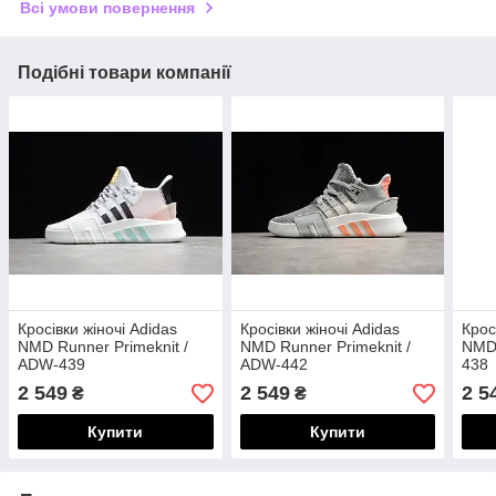
Всі умови повернення
Подібні товари компанії
Кросівки жіночі Adidas
Кросівки жіночі Adidas
Крос
NMD Runner Primeknit /
NMD Runner Primeknit /
NMD 
ADW-439
ADW-442
438
2 549
2 549
2 5
₴
₴
Купити
Купити