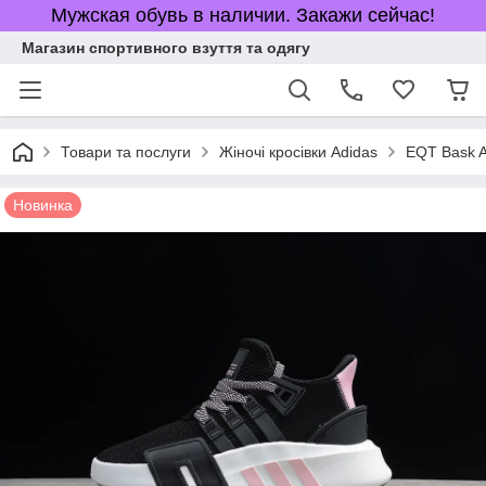
Мужская обувь в наличии. Закажи сейчас!
Магазин спортивного взуття та одягу
Товари та послуги
Жіночі кросівки Adidas
EQT Bask 
Новинка