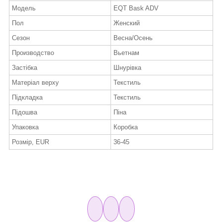
Модель
EQT Bask ADV
Пол
Женский
Сезон
Весна/Осень
Производство
Вьетнам
Застібка
Шнурівка
Матеріал верху
Текстиль
Підкладка
Текстиль
Підошва
Піна
Упаковка
Коробка
Розмір, EUR
36-45