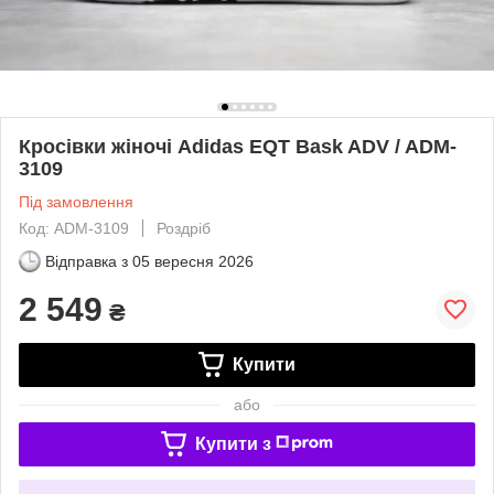
Кросівки жіночі Adidas EQT Bask ADV / ADM-
3109
Під замовлення
Код: ADM-3109
Роздріб
Відправка з
05 вересня 2026
2 549
₴
Купити
або
Купити з