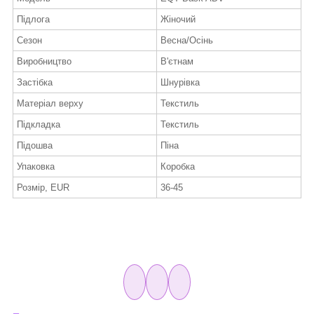
Підлога
Жіночий
Сезон
Весна/Осінь
Виробництво
В'єтнам
Застібка
Шнурівка
Матеріал верху
Текстиль
Підкладка
Текстиль
Підошва
Піна
Упаковка
Коробка
Розмір, EUR
36-45