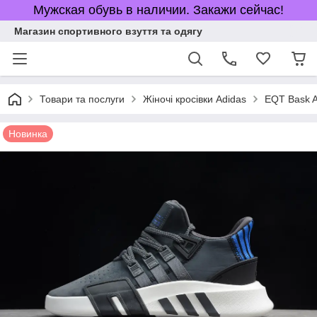
Мужская обувь в наличии. Закажи сейчас!
Магазин спортивного взуття та одягу
Товари та послуги
Жіночі кросівки Adidas
EQT Bask 
Новинка