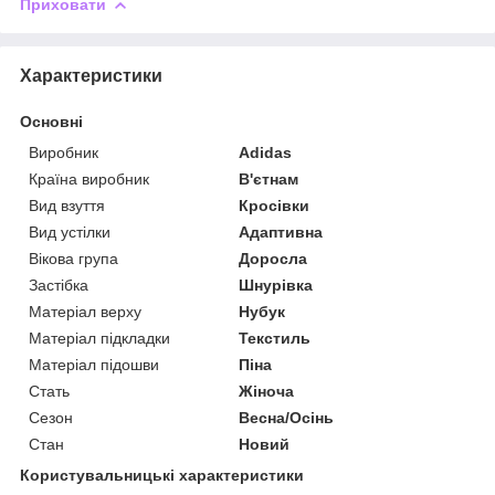
Приховати
Характеристики
Основні
Виробник
Adidas
Країна виробник
В'єтнам
Вид взуття
Кросівки
Вид устілки
Адаптивна
Вікова група
Доросла
Застібка
Шнурівка
Матеріал верху
Нубук
Матеріал підкладки
Текстиль
Матеріал підошви
Піна
Стать
Жіноча
Сезон
Весна/Осінь
Стан
Новий
Користувальницькі характеристики