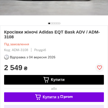
Кросівки жіночі Adidas EQT Bask ADV / ADM-
3108
Під замовлення
Код: ADM-3108
Роздріб
Відправка з
04 вересня 2026
2 549
₴
Купити
або
Купити з