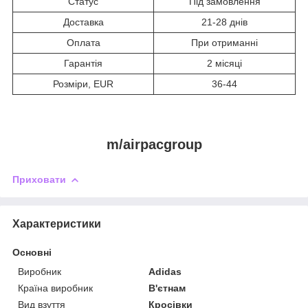
Статус
Під замовлення
Доставка
21-28 днів
Оплата
При отриманні
Гарантія
2 місяці
Розміри, EUR
36-44
m/airpacgroup
Приховати
Характеристики
Основні
Виробник
Adidas
Країна виробник
В'єтнам
Вид взуття
Кросівки