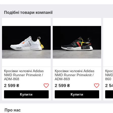
Подібні товари компанії
Кросівки чоловічі Adidas
Кросівки чоловічі Adidas
Крос
NMD Runner Primeknit /
NMD Runner Primeknit /
NMD 
ADM-868
ADM-869
860
2 599
2 599
2 5
₴
₴
Купити
Купити
Про нас