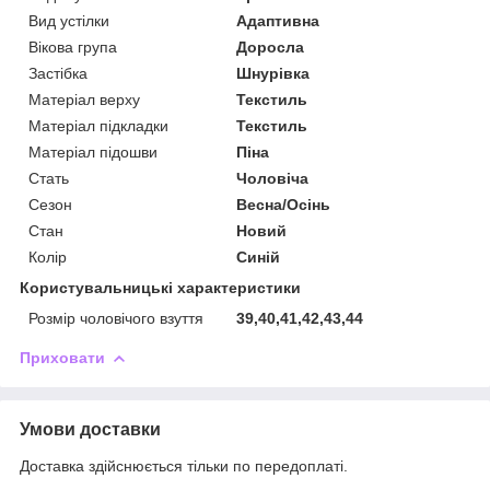
Вид устілки
Адаптивна
Вікова група
Доросла
Застібка
Шнурівка
Матеріал верху
Текстиль
Матеріал підкладки
Текстиль
Матеріал підошви
Піна
Стать
Чоловіча
Сезон
Весна/Осінь
Стан
Новий
Колір
Синій
Користувальницькі характеристики
Розмір чоловічого взуття
39,40,41,42,43,44
Приховати
Умови доставки
Доставка здійснюється тільки по передоплаті.