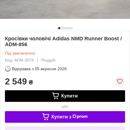
Кросівки чоловічі Adidas NMD Runner Boost /
ADM-856
Під замовлення
Код: ADM-3076
Роздріб
Відправка з
05 вересня 2026
2 549
₴
Купити
або
Купити з