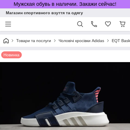
Мужская обувь в наличии. Закажи сейчас!
Магазин спортивного взуття та одягу
Товари та послуги
Чоловічі кросівки Adidas
EQT Bas
Новинка