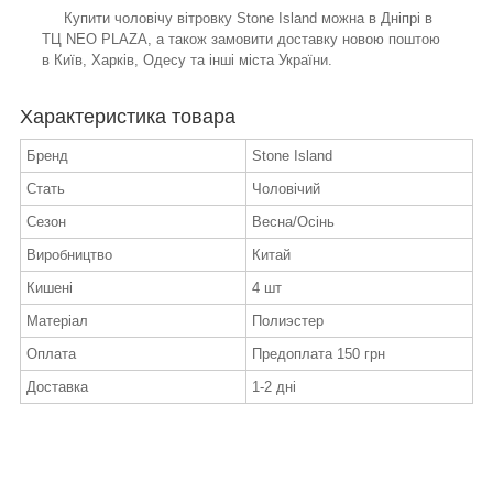
Купити чоловічу вітровку Stone Island можна в Дніпрі в
ТЦ NEO PLAZA, а також замовити доставку новою поштою
в Київ, Харків, Одесу та інші міста України.
Характеристика товара
Бренд
Stone Island
Стать
Чоловічий
Сезон
Весна/Осінь
Виробництво
Китай
Кишені
4 шт
Матеріал
Полиэстер
Оплата
Предоплата 150 грн
Доставка
1-2 дні