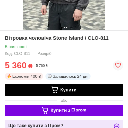
Вітровка чоловіча Stone Island / CLO-811
В наявності
Код: CLO-811
Роздріб
5 360
₴
5 760 ₴
Економія
400 ₴
Залишилось
24 дні
Купити
або
Купити з
Що таке купити з Пром?