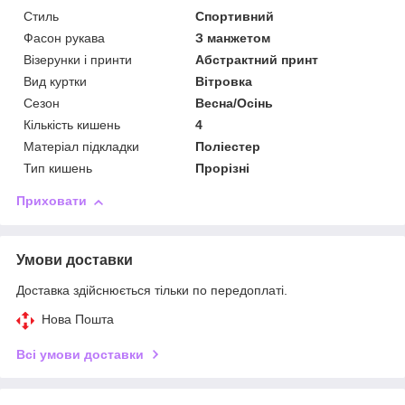
Стиль
Спортивний
Фасон рукава
З манжетом
Візерунки і принти
Абстрактний принт
Вид куртки
Вітровка
Сезон
Весна/Осінь
Кількість кишень
4
Матеріал підкладки
Поліестер
Тип кишень
Прорізні
Приховати
Умови доставки
Доставка здійснюється тільки по передоплаті.
Нова Пошта
Всі умови доставки