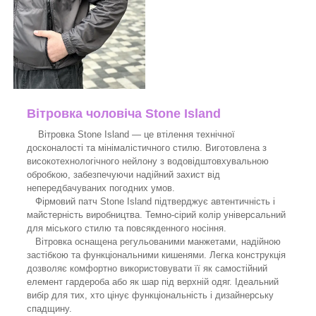
Вітровка чоловіча Stone Island
Вітровка Stone Island — це втілення технічної
досконалості та мінімалістичного стилю. Виготовлена з
високотехнологічного нейлону з водовідштовхувальною
обробкою, забезпечуючи надійний захист від
непередбачуваних погодних умов.
Фірмовий патч Stone Island підтверджує автентичність і
майстерність виробництва. Темно-сірий колір універсальний
для міського стилю та повсякденного носіння.
Вітровка оснащена регульованими манжетами, надійною
застібкою та функціональними кишенями. Легка конструкція
дозволяє комфортно використовувати її як самостійний
елемент гардероба або як шар під верхній одяг. Ідеальний
вибір для тих, хто цінує функціональність і дизайнерську
спадщину.