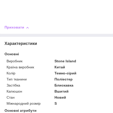
Приховати
Характеристики
Основні
Виробник
Stone Island
Країна виробник
Китай
Колір
Темно-сірий
Тип тканини
Поліестер
Застібка
Блискавка
Капюшон
Вшитий
Стан
Новий
Міжнародний розмір
S
Основні атрибути