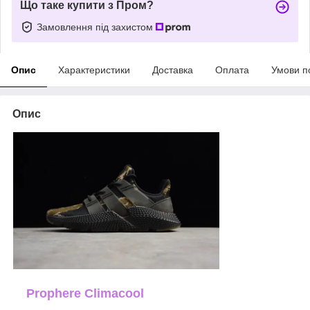
Що таке купити з Пром?
Замовлення під захистом
Опис
Характеристики
Доставка
Оплата
Умови п
Опис
Prophere Climacool