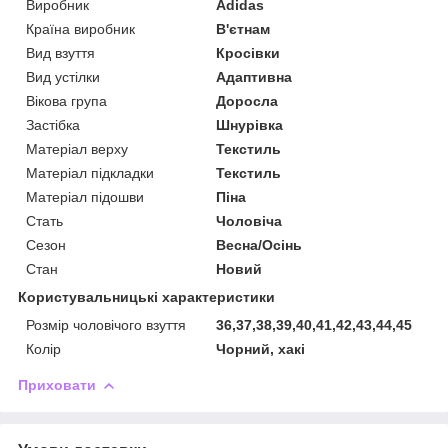
Виробник
Adidas
Країна виробник
В'єтнам
Вид взуття
Кросівки
Вид устілки
Адаптивна
Вікова група
Доросла
Застібка
Шнурівка
Матеріал верху
Текстиль
Матеріал підкладки
Текстиль
Матеріал підошви
Піна
Стать
Чоловіча
Сезон
Весна/Осінь
Стан
Новий
Користувальницькі характеристики
Розмір чоловічого взуття
36,37,38,39,40,41,42,43,44,45
Колір
Чорний, хакі
Приховати