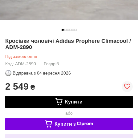
Кросівки чоловічі Adidas Prophere Climacool /
ADM-2890
Під замовлення
Код: ADM-2890
Роздріб
Відправка з
04 вересня 2026
2 549
₴
Купити
або
Купити з