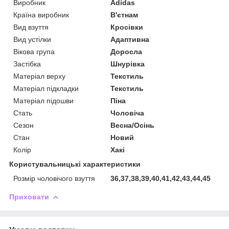
Виробник
Adidas
Країна виробник
В'єтнам
Вид взуття
Кросівки
Вид устілки
Адаптивна
Вікова група
Доросла
Застібка
Шнурівка
Матеріал верху
Текстиль
Матеріал підкладки
Текстиль
Матеріал підошви
Піна
Стать
Чоловіча
Сезон
Весна/Осінь
Стан
Новий
Колір
Хакі
Користувальницькі характеристики
Розмір чоловічого взуття
36,37,38,39,40,41,42,43,44,45
Приховати