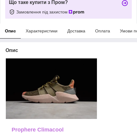
Що таке купити з Пром?
Замовлення під захистом
Опис
Характеристики
Доставка
Оплата
Умови п
Опис
Prophere Climacool