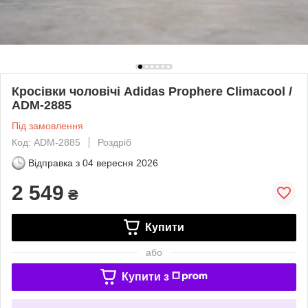
Кросівки чоловічі Adidas Prophere Climacool /
ADM-2885
Під замовлення
Код: ADM-2885
Роздріб
Відправка з
04 вересня 2026
2 549
₴
Купити
або
Купити з