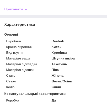
Приховати
Характеристики
Основні
Виробник
Reebok
Країна виробник
Китай
Вид взуття
Кросівки
Матеріал верху
Штучна шкіра
Матеріал підкладки
Текстиль
Матеріал підошви
Піна
Стать
Жіноча
Сезон
Весна/Осінь
Колір
Синій
Користувальницькі характеристики
Коробка
Да