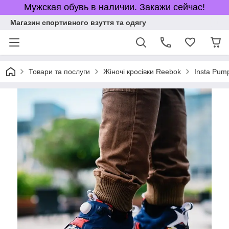
Мужская обувь в наличии. Закажи сейчас!
Магазин спортивного взуття та одягу
Товари та послуги
Жіночі кросівки Reebok
Insta Pum