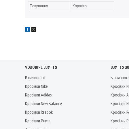
Пакування
Коробка
ЧОЛОВІЧЕ ВЗУТТЯ
ВЗУТТЯ Ж
В наявності
В наявнос
Кросівки Nike
Кросівки N
Кросівки Adidas
Кросівки A
Кросівки New Balance
Кросівки 
Кросівки Reebok
Кросівки 
Кросівки Puma
Кросівки 