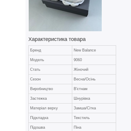
Характеристика товара
Бренд
New Balance
Модель
9060
Стать
Жіночий
Сезон
Весна/Осінь
Виробництво
В'єтнам
Застежка
Шнурівка
Матеріал верху
Замша/Сітка
Підкладка
Текстиль
Підошва
Піна