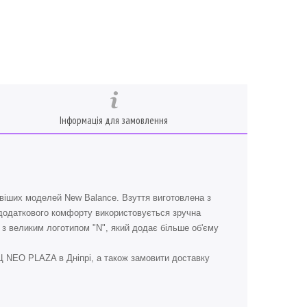
Інформація для замовлення
віших моделей New Balance. Взуття виготовлена з
я додаткового комфорту використовується зручна
 з великим логотипом "N", який додає більше об'єму
Ц NEO PLAZA в Дніпрі, а також замовити доставку