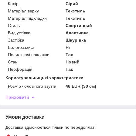
Колір
Сірий
Матеріал верху
Текстиль
Матеріал підкладки
Текстиль
Стиль
Спортивний
Вид устілки
Адаптивна
Застібка
Шнурівка
Вологозахист
Ні
Посилюючі накладки
Так
Стан
Новий
Перфорація
Так
Користувальницькі характеристики
Розмір чоловічого взуття
46 EUR (30 см)
Приховати
Умови доставки
Доставка здійснюється тільки по передоплаті.