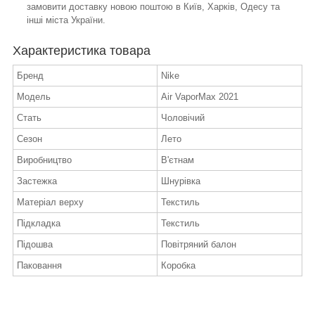
замовити доставку новою поштою в Київ, Харків, Одесу та
інші міста України.
Характеристика товара
Бренд
Nike
Модель
Air VaporMax 2021
Стать
Чоловічий
Сезон
Лето
Виробництво
В'єтнам
Застежка
Шнурівка
Матеріал верху
Текстиль
Підкладка
Текстиль
Підошва
Повітряний балон
Паковання
Коробка