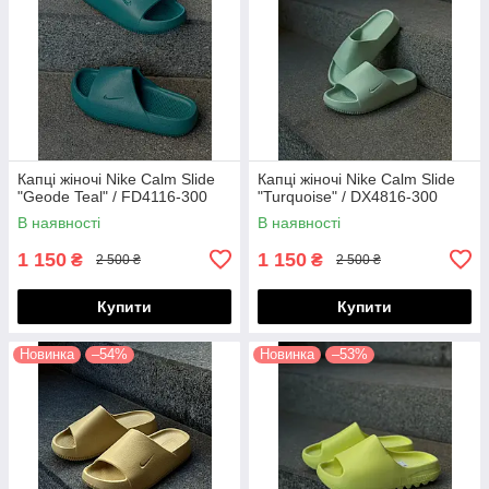
Капці жіночі Nike Calm Slide
Капці жіночі Nike Calm Slide
"Geode Teal" / FD4116-300
"Turquoise" / DX4816-300
В наявності
В наявності
1 150
1 150
₴
₴
2 500 ₴
2 500 ₴
Купити
Купити
Новинка
–54%
Новинка
–53%