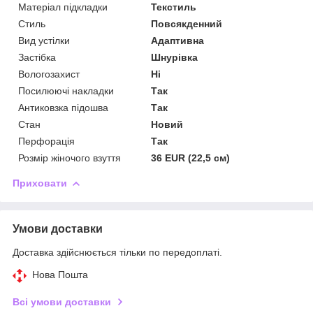
Матеріал підкладки
Текстиль
Стиль
Повсякденний
Вид устілки
Адаптивна
Застібка
Шнурівка
Вологозахист
Ні
Посилюючі накладки
Так
Антиковзка підошва
Так
Стан
Новий
Перфорація
Так
Розмір жіночого взуття
36 EUR (22,5 см)
Приховати
Умови доставки
Доставка здійснюється тільки по передоплаті.
Нова Пошта
Всі умови доставки