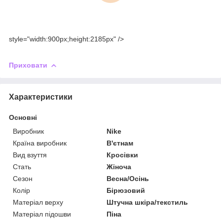
style="width:900px;height:2185px" />
Приховати
Характеристики
Основні
Виробник
Nike
Країна виробник
В'єтнам
Вид взуття
Кросівки
Стать
Жіноча
Сезон
Весна/Осінь
Колір
Бірюзовий
Матеріал верху
Штучна шкіра/текстиль
Матеріал підошви
Піна