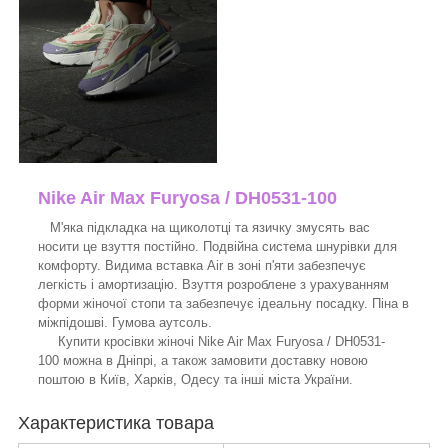
Nike Air Max Furyosa / DH0531-100
М'яка підкладка на щиколотці та язичку змусять вас
носити це взуття постійно. Подвійна система шнурівки для
комфорту. Видима вставка Air в зоні п'яти забезпечує
легкість і амортизацію. Взуття розроблене з урахуванням
форми жіночої стопи та забезпечує ідеальну посадку. Піна в
міжпідошві. Гумова аутсоль.
Купити кросівки жіночі Nike Air Max Furyosa / DH0531-
100 можна в Дніпрі, а також замовити доставку новою
поштою в Київ, Харків, Одесу та інші міста України.
Характеристика товара