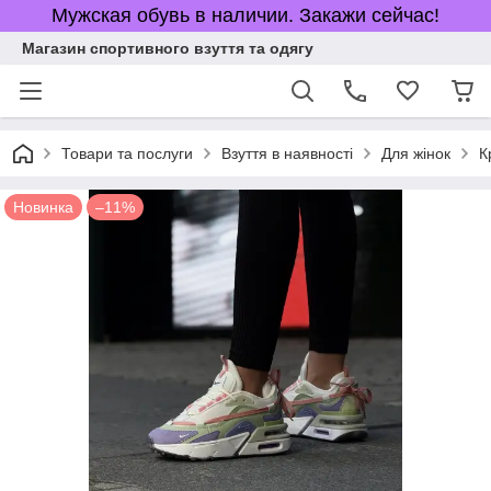
Мужская обувь в наличии. Закажи сейчас!
Магазин спортивного взуття та одягу
Товари та послуги
Взуття в наявності
Для жінок
К
Новинка
–11%