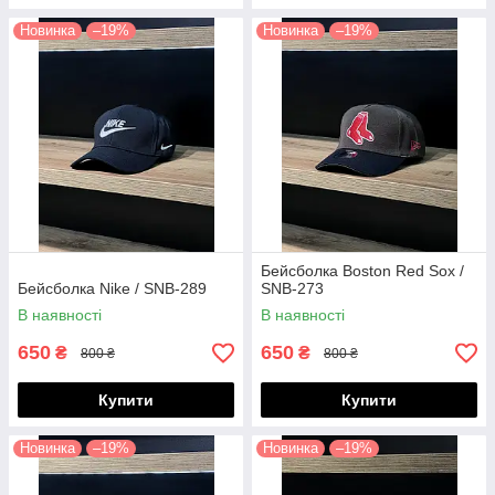
Новинка
–19%
Новинка
–19%
Бейсболка Boston Red Sox /
Бейсболка Nike / SNB-289
SNB-273
В наявності
В наявності
650
650
₴
₴
800 ₴
800 ₴
Купити
Купити
Новинка
–19%
Новинка
–19%