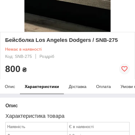
Бейсболка Los Angeles Dodgers / SNB-275
Немає в наявності
Код: SNB-275
Роздріб
800
₴
Опис
Характеристики
Доставка
Оплата
Умови 
Опис
Характеристика товара
Наявність
Є в наявності