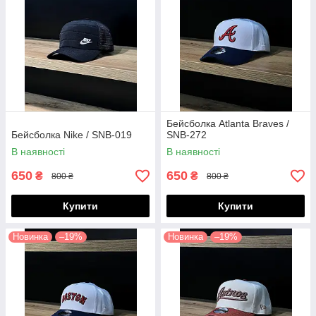
Бейсболка Atlanta Braves /
Бейсболка Nike / SNB-019
SNB-272
В наявності
В наявності
650
650
₴
₴
800 ₴
800 ₴
Купити
Купити
Новинка
–19%
Новинка
–19%