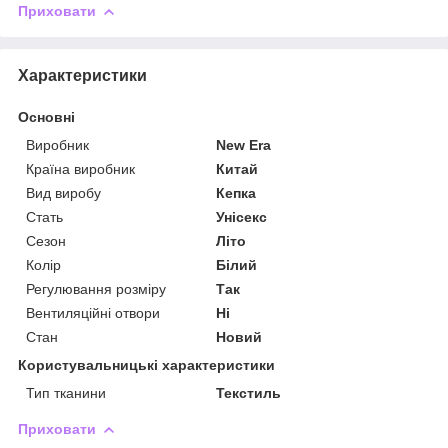
Приховати
Характеристики
Основні
Виробник
New Era
Країна виробник
Китай
Вид виробу
Кепка
Стать
Унісекс
Сезон
Літо
Колір
Білий
Регулювання розміру
Так
Вентиляційні отвори
Ні
Стан
Новий
Користувальницькі характеристики
Тип тканини
Текстиль
Приховати