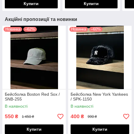
Купити
Купити
Акційні пропозиції та новинки
Новинка
–62%
Новинка
–60%
Бейсболка Boston Red Sox /
Бейсболка New York Yankees
SNB-255
/ SPK-1150
В наявності
В наявності
550
400
₴
₴
1 450 ₴
990 ₴
Купити
Купити