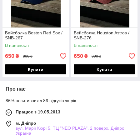
Бейсболка Boston Red Sox /
Бейсболка Houston Astros /
SNB-267
SNB-276
В наявності
В наявності
650
650
₴
₴
800 ₴
800 ₴
Купити
Купити
Про нас
86% позитивних з 86 відгуків за рік
Працює з 19.05.2013
м. Дніпро
вул. Марії Кюрі 5, ТЦ "NEO PLAZA", 2 поверх, Дніпро,
Україна