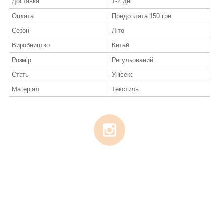
Доставка
1-2 дні
Оплата
Предоплата 150 грн
Сезон
Літо
Виробництво
Китай
Розмір
Регульований
Стать
Унісекс
Матеріал
Текстиль