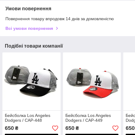
Умови повернення
Повернення товару впродовж 14 днів за домовленістю
Всі умови повернення
Подібні товари компанії
Бейсболка Los Angeles
Бейсболка Los Angeles
Бейс
Dodgers / CAP-448
Dodgers / CAP-449
Dodg
650
650
650
₴
₴