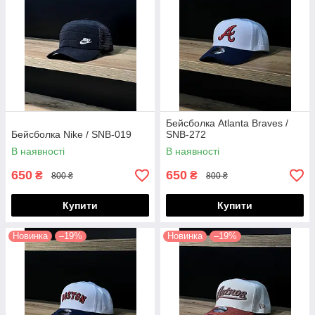
Бейсболка Atlanta Braves /
Бейсболка Nike / SNB-019
SNB-272
В наявності
В наявності
650
650
₴
₴
800 ₴
800 ₴
Купити
Купити
Новинка
–19%
Новинка
–19%