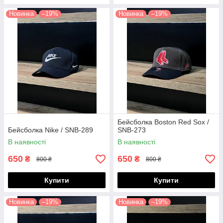
Новинка
–19%
Новинка
–19%
Бейсболка Boston Red Sox /
Бейсболка Nike / SNB-289
SNB-273
В наявності
В наявності
650
650
₴
₴
800 ₴
800 ₴
Купити
Купити
Новинка
–19%
Новинка
–19%