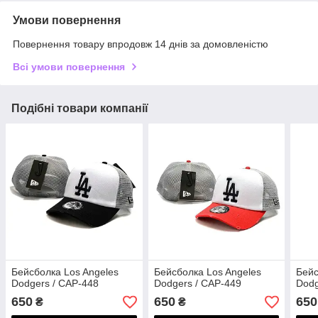
Умови повернення
Повернення товару впродовж 14 днів за домовленістю
Всі умови повернення
Подібні товари компанії
Бейсболка Los Angeles
Бейсболка Los Angeles
Бейс
Dodgers / CAP-448
Dodgers / CAP-449
Dodg
650
650
650
₴
₴