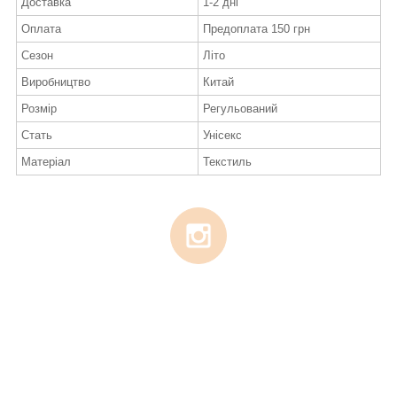
Доставка
1-2 дні
Оплата
Предоплата 150 грн
Сезон
Літо
Виробництво
Китай
Розмір
Регульований
Стать
Унісекс
Матеріал
Текстиль