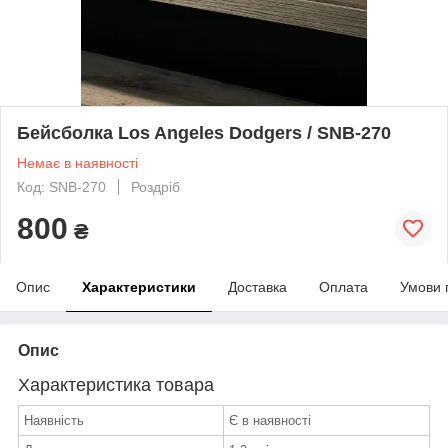
Бейсболка Los Angeles Dodgers / SNB-270
Немає в наявності
Код: SNB-270
Роздріб
800
₴
Опис
Характеристики
Доставка
Оплата
Умови 
Опис
Характеристика товара
Наявність
Є в наявності