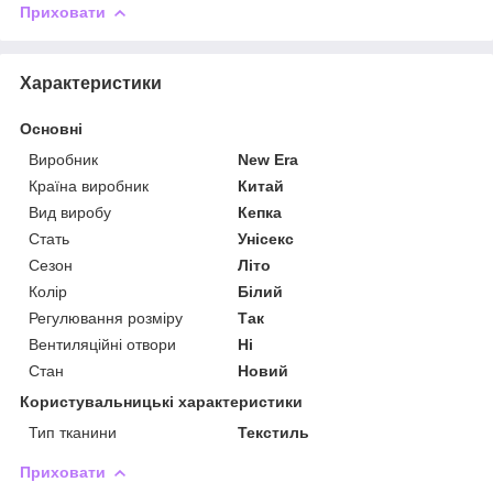
Приховати
Характеристики
Основні
Виробник
New Era
Країна виробник
Китай
Вид виробу
Кепка
Стать
Унісекс
Сезон
Літо
Колір
Білий
Регулювання розміру
Так
Вентиляційні отвори
Ні
Стан
Новий
Користувальницькі характеристики
Тип тканини
Текстиль
Приховати