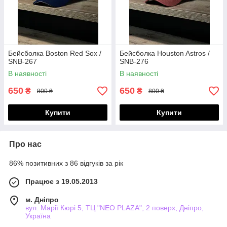
Бейсболка Boston Red Sox /
Бейсболка Houston Astros /
SNB-267
SNB-276
В наявності
В наявності
650
650
₴
₴
800 ₴
800 ₴
Купити
Купити
Про нас
86% позитивних з 86 відгуків за рік
Працює з 19.05.2013
м. Дніпро
вул. Марії Кюрі 5, ТЦ "NEO PLAZA", 2 поверх, Дніпро,
Україна