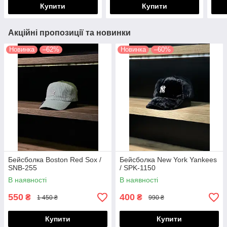
Купити
Купити
Акційні пропозиції та новинки
Новинка
–62%
Новинка
–60%
Бейсболка Boston Red Sox /
Бейсболка New York Yankees
SNB-255
/ SPK-1150
В наявності
В наявності
550
400
₴
₴
1 450 ₴
990 ₴
Купити
Купити