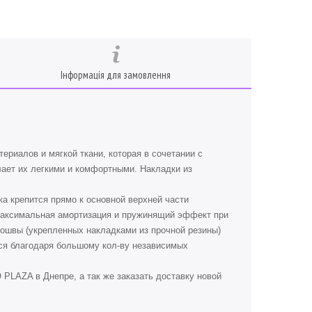
Інформація для замовлення
ериалов и мягкой ткани, которая в сочетании с
лает их легкими и комфортными. Накладки из
а крепится прямо к основной верхней части
 максимальная амортизация и пружинящий эффект при
дошвы (укрепленных накладками из прочной резины)
тся благодаря большому кол-ву независимых
 PLAZA в Днепре, а так же заказать доставку новой