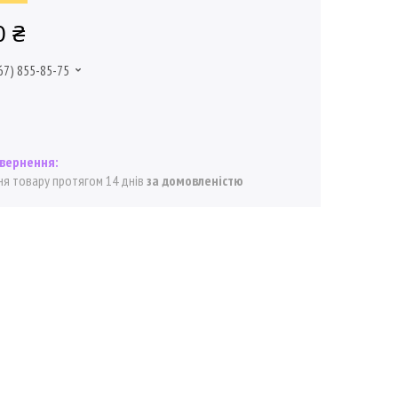
0 ₴
67) 855-85-75
я товару протягом 14 днів
за домовленістю