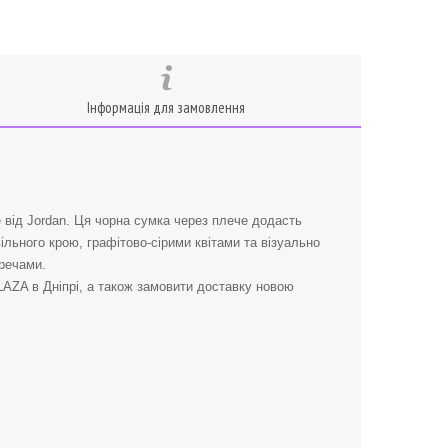
Інформація для замовлення
 від Jordan. Ця чорна сумка через плече додасть
льного крою, графітово-сірими квітами та візуально
речами.
ZA в Дніпрі, а також замовити доставку новою