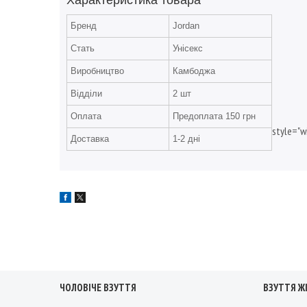
Характеристика товара
Бренд
Jordan
Стать
Унісекс
Виробництво
Камбоджа
Відділи
2 шт
Оплата
Предоплата 150 грн
style="w
Доставка
1-2 дні
ЧОЛОВІЧЕ ВЗУТТЯ
ВЗУТТЯ Ж