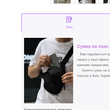
Опис
Сумка на пояс 
Вам подобається грат
окраси у ваші образи
важкими прикрасами, 
Купити сумку на пояс
поштою в Київ, Харків