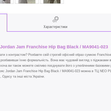
Характеристики
Jordan Jam Franchise Hip Bag Black / MA9041-023
и з контрастом? Розбавте свій строгий офісний образ сумкою Franchise
, розбавивши їхню формальність. Вона має чудовий вигляд з піджаками ві
хоча ви також можете сміливо поєднувати його з улюбленими базовими 
 Jordan Jam Franchise Hip Bag Black / MA9041-023 можна в ТЦ NEO PLA
, Одесу та інші міста України.