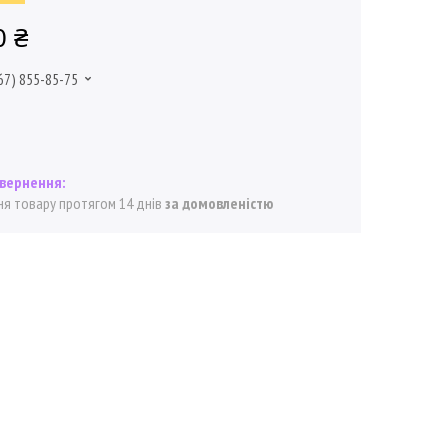
0 ₴
67) 855-85-75
я товару протягом 14 днів
за домовленістю