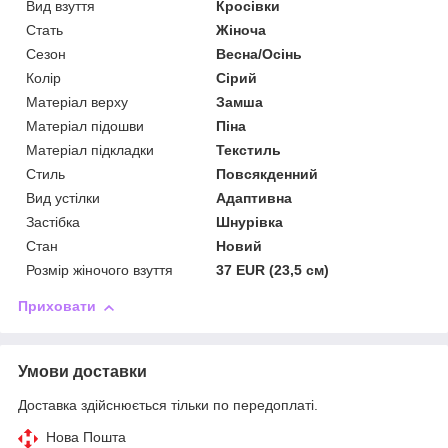
Вид взуття
Кросівки
Стать
Жіноча
Сезон
Весна/Осінь
Колір
Сірий
Матеріал верху
Замша
Матеріал підошви
Піна
Матеріал підкладки
Текстиль
Стиль
Повсякденний
Вид устілки
Адаптивна
Застібка
Шнурівка
Стан
Новий
Розмір жіночого взуття
37 EUR (23,5 см)
Приховати
Умови доставки
Доставка здійснюється тільки по передоплаті.
Нова Пошта