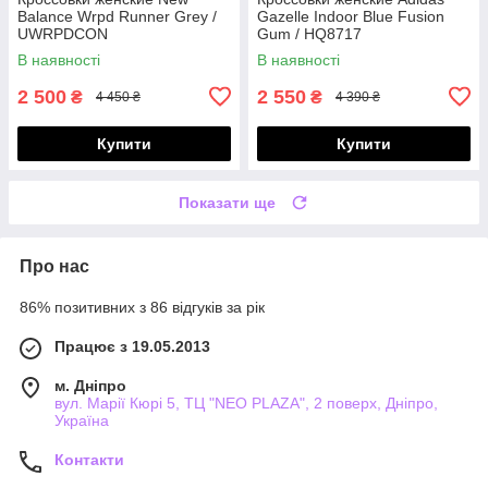
Balance Wrpd Runner Grey /
Gazelle Indoor Blue Fusion
UWRPDCON
Gum / HQ8717
В наявності
В наявності
2 500
2 550
₴
₴
4 450 ₴
4 390 ₴
Купити
Купити
Показати ще
Про нас
86% позитивних з 86 відгуків за рік
Працює з 19.05.2013
м. Дніпро
вул. Марії Кюрі 5, ТЦ "NEO PLAZA", 2 поверх, Дніпро,
Україна
Контакти