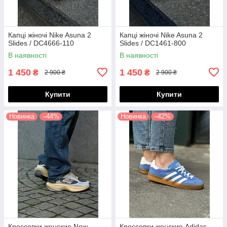
Капці жіночі Nike Asuna 2
Капці жіночі Nike Asuna 2
Slides / DC4666-110
Slides / DC1461-800
В наявності
В наявності
1 450
1 450
₴
₴
2 900 ₴
2 900 ₴
Купити
Купити
Новинка
–44%
Новинка
–42%
Кроссовки женские New
Кроссовки женские Adidas