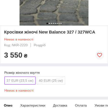
Кросівки жіночі New Balance 327 / 327WCA
Немає в наявності
Код: NKR-2220
Роздріб
3 550
₴
Розмір жіночого взуття
37 EUR (23,5 см)
40 EUR (25 см)
Немає в наявності
Опис
Характеристики
Доставка
Оплата
Умови п