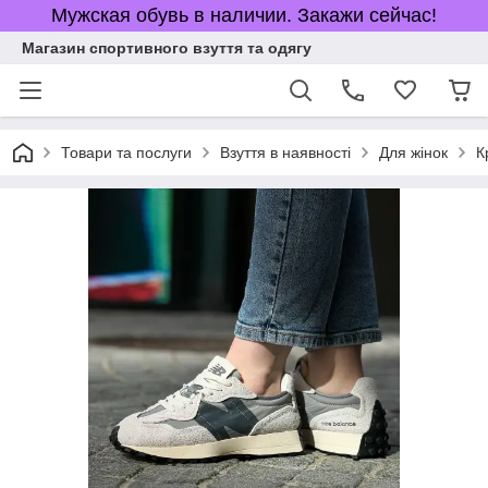
Мужская обувь в наличии. Закажи сейчас!
Магазин спортивного взуття та одягу
Товари та послуги
Взуття в наявності
Для жінок
К