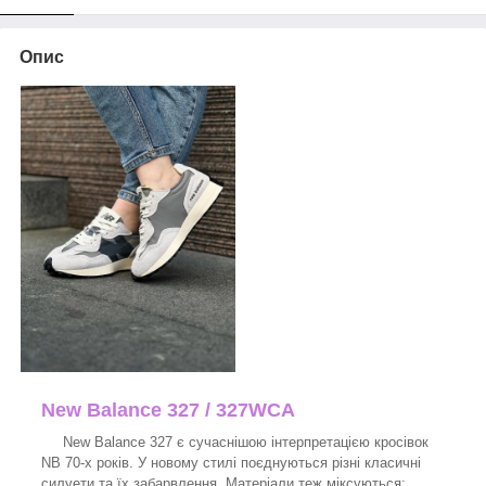
Опис
New Balance 327 / 327WCA
New Balance 327 є сучаснішою інтерпретацією кросівок
NB 70-х років. У новому стилі поєднуються різні класичні
силуети та їх забарвлення. Матеріали теж міксуються: