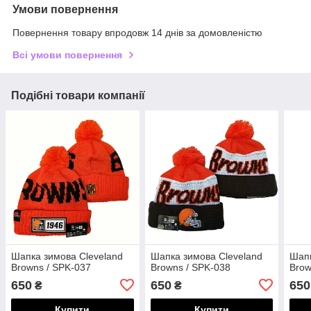
Умови повернення
Повернення товару впродовж 14 днів за домовленістю
Всі умови повернення
Подібні товари компанії
Шапка зимова Cleveland
Шапка зимова Cleveland
Шапк
Browns / SPK-037
Browns / SPK-038
Brow
650
650
650
₴
₴
Купити
Купити