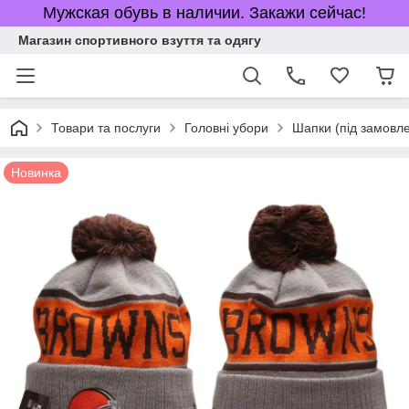
Мужская обувь в наличии. Закажи сейчас!
Магазин спортивного взуття та одягу
Товари та послуги
Головні убори
Шапки (під замовл
Новинка