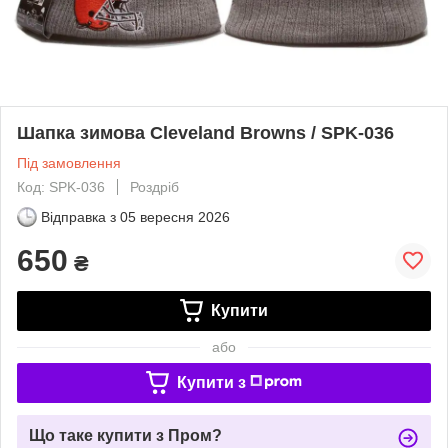
Шапка зимова Cleveland Browns / SPK-036
Під замовлення
Код: SPK-036
Роздріб
Відправка з
05 вересня 2026
650
₴
Купити
або
Купити з
Що таке купити з Пром?