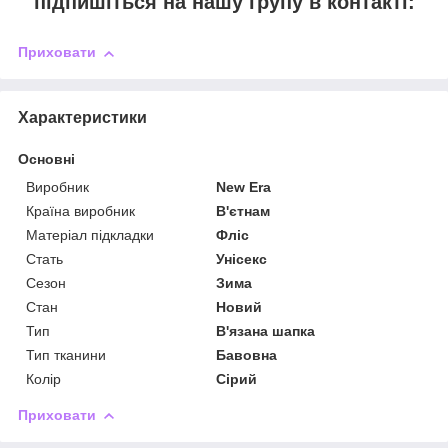
підпишіться на нашу групу в контакті:
Приховати
Характеристики
Основні
Виробник
New Era
Країна виробник
В'єтнам
Матеріал підкладки
Фліс
Стать
Унісекс
Сезон
Зима
Стан
Новий
Тип
В'язана шапка
Тип тканини
Бавовна
Колір
Сірий
Приховати