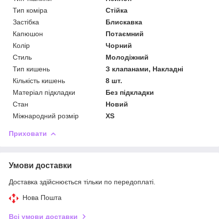
Тип коміра
Стійка
Застібка
Блискавка
Капюшон
Потаємний
Колір
Чорний
Стиль
Молодіжний
Тип кишень
З клапанами, Накладні
Кількість кишень
8 шт.
Матеріал підкладки
Без підкладки
Стан
Новий
Міжнародний розмір
XS
Приховати
Умови доставки
Доставка здійснюється тільки по передоплаті.
Нова Пошта
Всі умови доставки