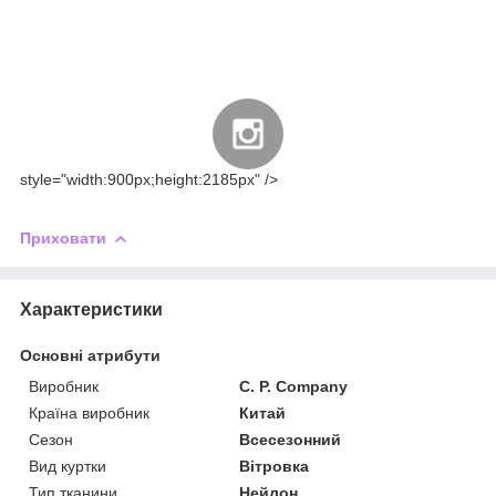
style="width:900px;height:2185px" />
Приховати
Характеристики
Основні атрибути
Виробник
C. P. Company
Країна виробник
Китай
Сезон
Всесезонний
Вид куртки
Вітровка
Тип тканини
Нейлон