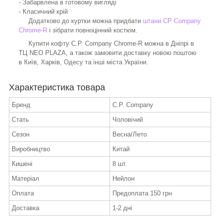
- Забарвлена в готовому вигляді
- Класичний крій
Додатково до куртки можна придбати
штани CP Company
Chrome-R
і зібрати повноцінний костюм.
Купити кофту C.P. Company Chrome-R можна в Дніпрі в
ТЦ NEO PLAZA, а також замовити доставку новою поштою
в Київ, Харків, Одесу та інші міста України.
Характеристика товара
Бренд
C.P. Company
Стать
Чоловічий
Сезон
Весна/Лето
Виробництво
Китай
Кишені
8 шт.
Матеріал
Нейлон
Оплата
Предоплата 150 грн
Доставка
1-2 дні