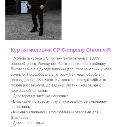
Куртка чоловіча CP Company Chrome-R
Чоловіча куртка з Chrome-R виготовлена зі 100%
переробленого, блискучого багатоволоконного нейлону.
Виготовлена з відходів виробництва, перероблених у нове
волокно. Пофарбована в готовому вигляді, оброблена
протиударною обробкою. Куртка має передні змійки, які
можна розстебнути, до задньої частини коміра, де є
прихований капюшон.
- Двостороння застібка-блискавка
- Блискавки по всьому тілу з прихованим регульованим
капюшоном
- Кишені з клапанами з прихованими отворами для
блискавок
- Деталь із лінзами