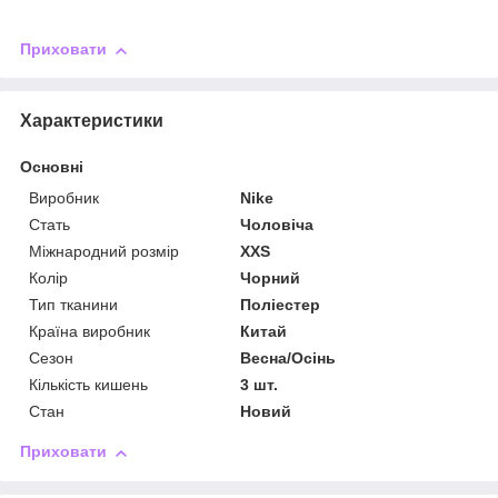
Приховати
Характеристики
Основні
Виробник
Nike
Стать
Чоловіча
Міжнародний розмір
XXS
Колір
Чорний
Тип тканини
Поліестер
Країна виробник
Китай
Сезон
Весна/Осінь
Кількість кишень
3 шт.
Стан
Новий
Приховати