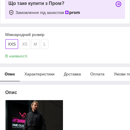
Що таке купити з Пром?
Замовлення під захистом
Міжнародний розмір
XXS
XS
M
L
В наявності
Опис
Характеристики
Доставка
Оплата
Умови п
Опис