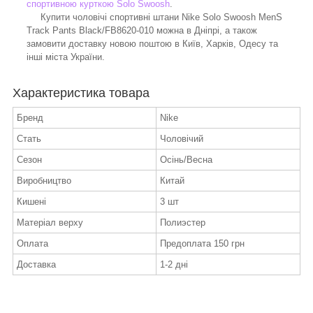
спортивною курткою Solo Swoosh
.
Купити чоловічі спортивні штани Nike Solo Swoosh MenS
Track Pants Black/FB8620-010 можна в Дніпрі, а також
замовити доставку новою поштою в Київ, Харків, Одесу та
інші міста України.
Характеристика товара
Бренд
Nike
Стать
Чоловічий
Сезон
Осінь/Весна
Виробництво
Китай
Кишені
3 шт
Матеріал верху
Полиэстер
Оплата
Предоплата 150 грн
Доставка
1-2 дні