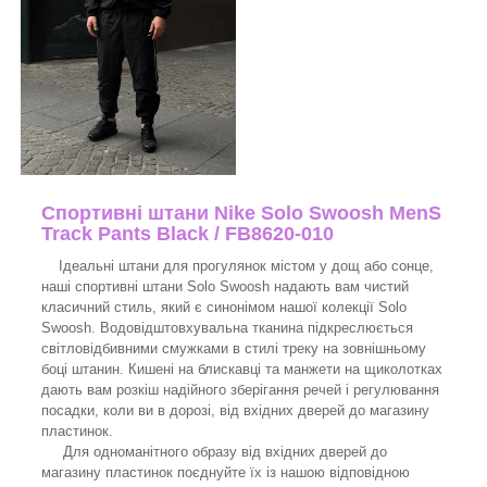
Спортивні штани Nike Solo Swoosh MenS
Track Pants Black / FB8620-010
Ідеальні штани для прогулянок містом у дощ або сонце,
наші спортивні штани Solo Swoosh надають вам чистий
класичний стиль, який є синонімом нашої колекції Solo
Swoosh. Водовідштовхувальна тканина підкреслюється
світловідбивними смужками в стилі треку на зовнішньому
боці штанин. Кишені на блискавці та манжети на щиколотках
дають вам розкіш надійного зберігання речей і регулювання
посадки, коли ви в дорозі, від вхідних дверей до магазину
пластинок.
Для одноманітного образу від вхідних дверей до
магазину пластинок поєднуйте їх із нашою відповідною