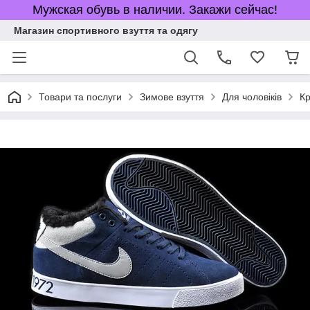
Мужская обувь в наличии. Закажи сейчас!
Магазин спортивного взуття та одягу
Товари та послуги
Зимове взуття
Для чоловіків
Кр