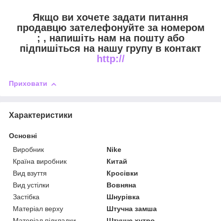
Якщо ви хочете задати питання
продавцю зателефонуйте за номером
;
, напишіть нам на пошту
або
підпишіться на нашу групу в контакт
http://
Приховати
Характеристики
Основні
Виробник
Nike
Країна виробник
Китай
Вид взуття
Кросівки
Вид устілки
Вовняна
Застібка
Шнурівка
Матеріал верху
Штучна замша
Матеріал підкладки
Штучне хутро