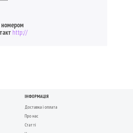
а номером
нтакт
http://
ІНФОРМАЦІЯ
Доставка і оплата
Про нас
Статті