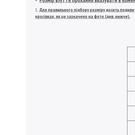
Для правильного підбору розміру досить подивит
кросівках, як це зазначено на фото (див. нижче).