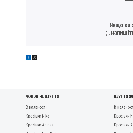
Якщо ви 
;
, напиші
ЧОЛОВІЧЕ ВЗУТТЯ
ВЗУТТЯ Ж
В наявності
В наявнос
Кросівки Nike
Кросівки N
Кросівки Adidas
Кросівки A