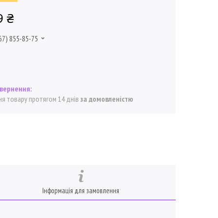
9 ₴
67) 855-85-75
я товару протягом 14 днів
за домовленістю
Інформація для замовлення