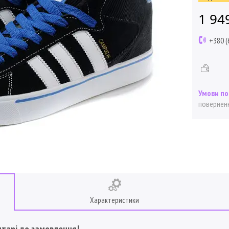
1 94
+380 (
поверненн
Характеристики
нтарі до замовлення!