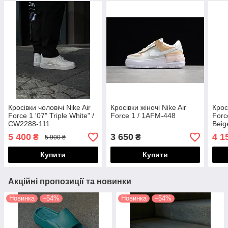
Кросівки чоловічі Nike Air
Кросівки жіночі Nike Air
Крос
Force 1 '07" Triple White" /
Force 1 / 1AFM-448
Forc
CW2288-111
Beig
CJ6
5 400
3 650
4 1
₴
₴
5 900 ₴
Купити
Купити
Акційні пропозиції та новинки
Новинка
–54%
Новинка
–54%