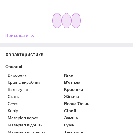
Приховати
Характеристики
Основні
Виробник
Nike
Країна виробник
В'єтнам
Вид взуття
Кросівки
Стать
Жіноча
Сезон
Весна/Осінь
Колір
Сірий
Матеріал верху
Замша
Матеріал підошви
Гума
Матеріал підкладки
Текстиль