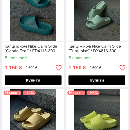
Капці жіночі Nike Calm Slide
Капці жіночі Nike Calm Slide
"Geode Teal" / FD4116-300
"Turquoise" / DX4816-300
В наявності
В наявності
1 150
1 150
₴
₴
2 500 ₴
2 500 ₴
Купити
Купити
Новинка
–54%
Новинка
–53%