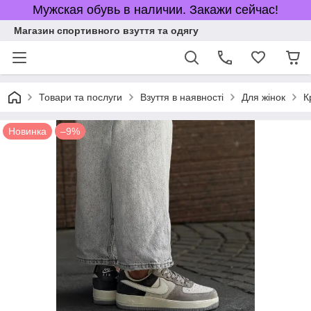
Мужская обувь в наличии. Закажи сейчас!
Магазин спортивного взуття та одягу
Товари та послуги
Взуття в наявності
Для жінок
К
Новинка
–9%