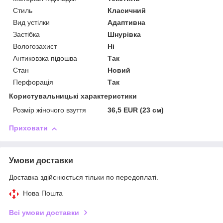
Стиль
Класичний
Вид устілки
Адаптивна
Застібка
Шнурівка
Вологозахист
Ні
Антиковзка підошва
Так
Стан
Новий
Перфорація
Так
Користувальницькі характеристики
Розмір жіночого взуття
36,5 EUR (23 см)
Приховати
Умови доставки
Доставка здійснюється тільки по передоплаті.
Нова Пошта
Всі умови доставки