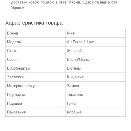
доставку новою поштою в Київ, Харків, Одесу та інші міста
України.
Характеристика товара
Бренд
Nike
Модель
Air Force 1 Low
Стать
Жіночий
Сезон
Весна/Осінь
Виробництво
В'єтнам
Застежка
Шнурівка
Матеріал верху
Замша
Підкладка
Текстиль
Підошва
Гума
Паковання
Коробка