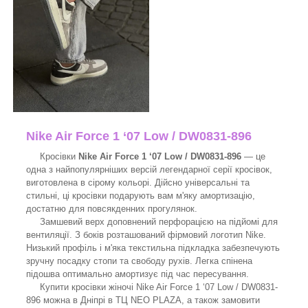
Nike Air Force 1 ‘07 Low / DW0831-896
Кросівки
Nike Air Force 1 ‘07 Low / DW0831-896
— це
одна з найпопулярніших версій легендарної серії кросівок,
виготовлена в сірому кольорі. Дійсно універсальні та
стильні, ці кросівки подарують вам м'яку амортизацію,
достатню для повсякденних прогулянок.
Замшевий верх доповнений перфорацією на підйомі для
вентиляції. З боків розташований фірмовий логотип Nike.
Низький профіль і м'яка текстильна підкладка забезпечують
зручну посадку стопи та свободу рухів. Легка спінена
підошва оптимально амортизує під час пересування.
Купити кросівки жіночі Nike Air Force 1 ‘07 Low / DW0831-
896 можна в Дніпрі в ТЦ NEO PLAZA, а також замовити