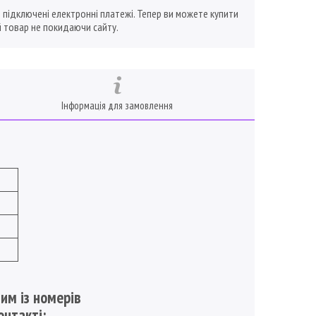
ї підключені електронні платежі. Тепер ви можете купити
 товар не покидаючи сайту.
Інформація для замовлення
им із номерів
онтакті: