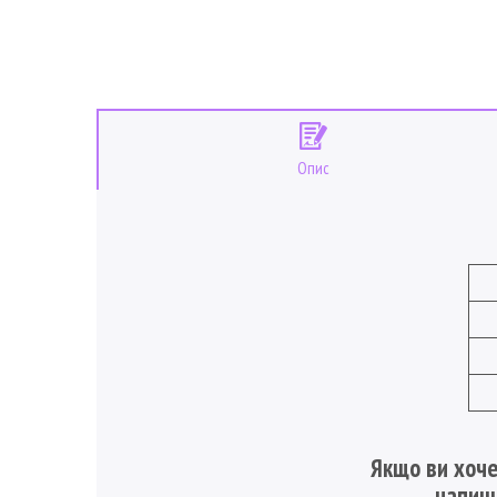
Опис
Якщо ви хоче
, напи