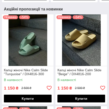
Акційні пропозиції та новинки
Новинка
–54%
Новинка
–54%
Капці жіночі Nike Calm Slide
Капці жіночі Nike Calm Slide
"Turquoise" / DX4816-300
"Beige" / DX4816-200
В наявності
В наявності
1 150
1 150
₴
₴
2 500 ₴
2 500 ₴
Купити
Купити