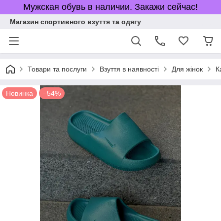
Мужская обувь в наличии. Закажи сейчас!
Магазин спортивного взуття та одягу
Товари та послуги
Взуття в наявності
Для жінок
К
Новинка
–54%