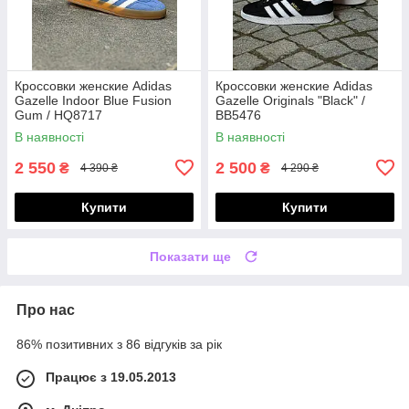
Кроссовки женские Adidas
Кроссовки женские Adidas
Gazelle Indoor Blue Fusion
Gazelle Originals "Black" /
Gum / HQ8717
BB5476
В наявності
В наявності
2 550
2 500
₴
₴
4 390 ₴
4 290 ₴
Купити
Купити
Показати ще
Про нас
86% позитивних з 86 відгуків за рік
Працює з 19.05.2013