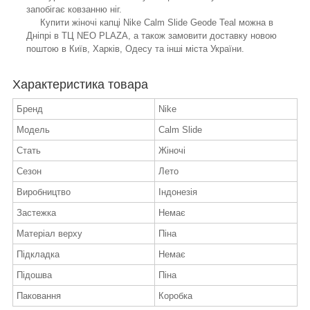
запобігає ковзанню ніг.
Купити жіночі капці Nike Calm Slide Geode Teal можна в
Дніпрі в ТЦ NEO PLAZA, а також замовити доставку новою
поштою в Київ, Харків, Одесу та інші міста України.
Характеристика товара
Бренд
Nike
Модель
Calm Slide
Стать
Жіночі
Сезон
Лето
Виробництво
Індонезія
Застежка
Немає
Матеріал верху
Піна
Підкладка
Немає
Підошва
Піна
Паковання
Коробка