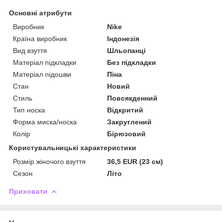
Основні атрибути
Виробник
Nike
Країна виробник
Індонезія
Вид взуття
Шльопанці
Матеріал підкладки
Без підкладки
Матеріал підошви
Піна
Стан
Новий
Стиль
Повсякденний
Тип носка
Відкритий
Форма миска/носка
Закруглений
Колір
Бірюзовий
Користувальницькі характеристики
Розмір жіночого взуття
36,5 EUR (23 см)
Сезон
Літо
Приховати