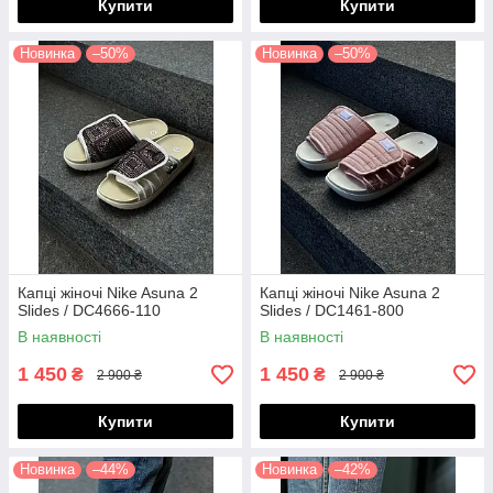
Купити
Купити
Новинка
–50%
Новинка
–50%
Капці жіночі Nike Asuna 2
Капці жіночі Nike Asuna 2
Slides / DC4666-110
Slides / DC1461-800
В наявності
В наявності
1 450
1 450
₴
₴
2 900 ₴
2 900 ₴
Купити
Купити
Новинка
–44%
Новинка
–42%