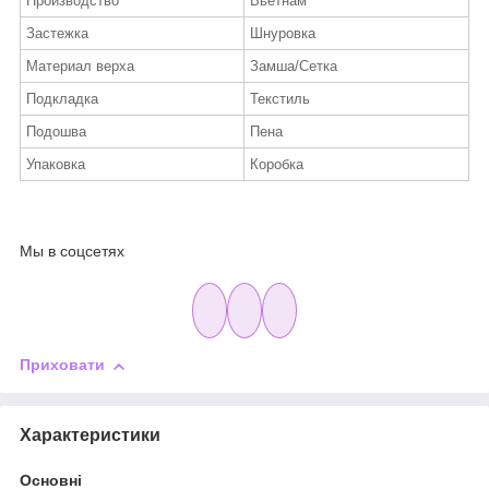
Производство
Вьетнам
Застежка
Шнуровка
Материал верха
Замша/Сетка
Подкладка
Текстиль
Подошва
Пена
Упаковка
Коробка
Мы в соцсетях
Приховати
Характеристики
Основні