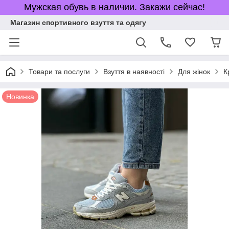
Мужская обувь в наличии. Закажи сейчас!
Магазин спортивного взуття та одягу
Товари та послуги
Взуття в наявності
Для жінок
К
Новинка