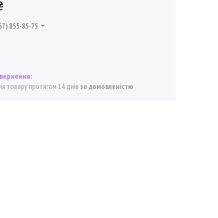
₴
67) 855-85-75
я товару протягом 14 днів
за домовленістю