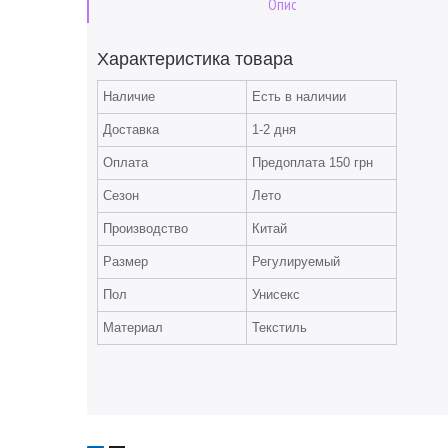
Опис
Характеристика товара
Наличие
Есть в наличии
Доставка
1-2 дня
Оплата
Предоплата 150 грн
Сезон
Лето
Производство
Китай
Размер
Регулируемый
Пол
Унисекс
Материал
Текстиль