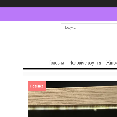
Головна
Чоловіче взуття
Жіно
Новинка