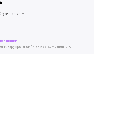
₴
67) 855-85-75
я товару протягом 14 днів
за домовленістю