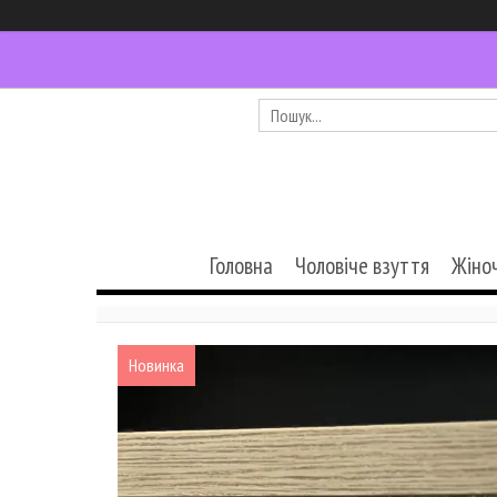
Головна
Чоловіче взуття
Жіно
Новинка