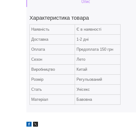
Опис
Характеристика товара
Наявність
Є в наявності
Доставка
1-2 дні
Оплата
Предоплата 150 грн
Сезон
Лето
Виробництво
Китай
Розмір
Регульований
Стать
Унісекс
Матеріал
Бавовна