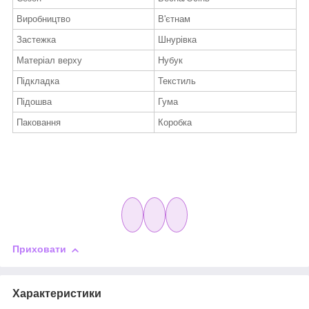
Виробництво
В'єтнам
Застежка
Шнурівка
Матеріал верху
Нубук
Підкладка
Текстиль
Підошва
Гума
Паковання
Коробка
Приховати
Характеристики