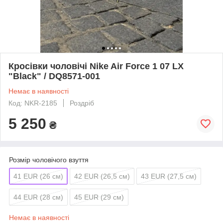
Кросівки чоловічі Nike Air Force 1 07 LX
"Black" / DQ8571-001
Немає в наявності
Код: NKR-2185
Роздріб
5 250
₴
Розмір чоловічого взуття
41 EUR (26 см)
42 EUR (26,5 см)
43 EUR (27,5 см)
44 EUR (28 см)
45 EUR (29 см)
Немає в наявності