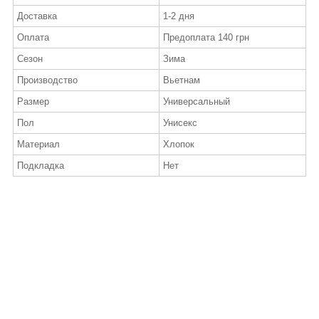
Доставка
1-2 дня
Оплата
Предоплата 140 грн
Сезон
Зима
Производство
Вьетнам
Размер
Универсальный
Пол
Унисекс
Материал
Хлопок
Подкладка
Нет