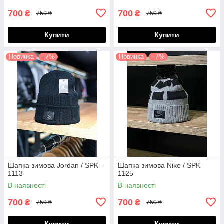
700
700
₴
₴
750 ₴
750 ₴
Купити
Купити
Новинка
–7%
Новинка
–7%
Шапка зимова Jordan / SPK-
Шапка зимова Nike / SPK-
1113
1125
В наявності
В наявності
700
700
₴
₴
750 ₴
750 ₴
Купити
Купити