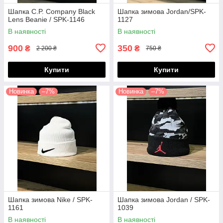
Шапка C.P. Company Black
Шапка зимова Jordan/SPK-
Lens Beanie / SPK-1146
1127
В наявності
В наявності
900
350
₴
₴
2 200 ₴
750 ₴
Купити
Купити
Новинка
–7%
Новинка
–7%
Шапка зимова Nike / SPK-
Шапка зимова Jordan / SPK-
1161
1039
В наявності
В наявності