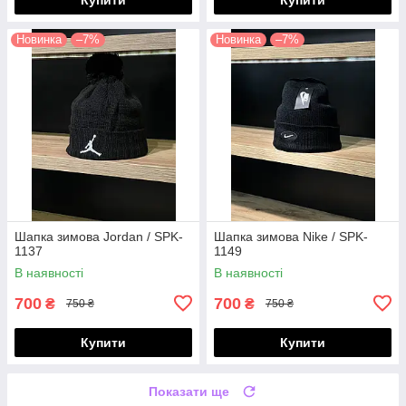
Новинка
–7%
Новинка
–7%
Шапка зимова Jordan / SPK-
Шапка зимова Nike / SPK-
1137
1149
В наявності
В наявності
700
700
₴
₴
750 ₴
750 ₴
Купити
Купити
Показати ще