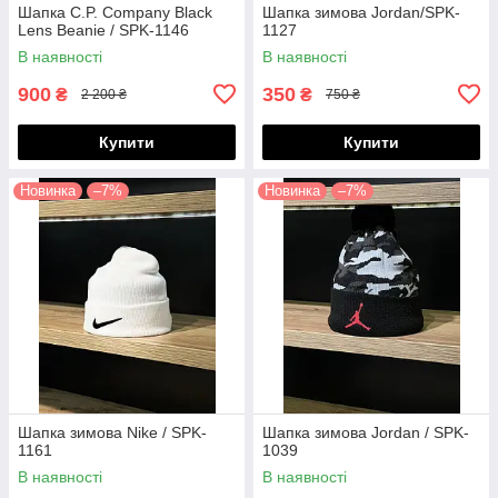
Шапка C.P. Company Black
Шапка зимова Jordan/SPK-
Lens Beanie / SPK-1146
1127
В наявності
В наявності
900
350
₴
₴
2 200 ₴
750 ₴
Купити
Купити
Новинка
–7%
Новинка
–7%
Шапка зимова Nike / SPK-
Шапка зимова Jordan / SPK-
1161
1039
В наявності
В наявності