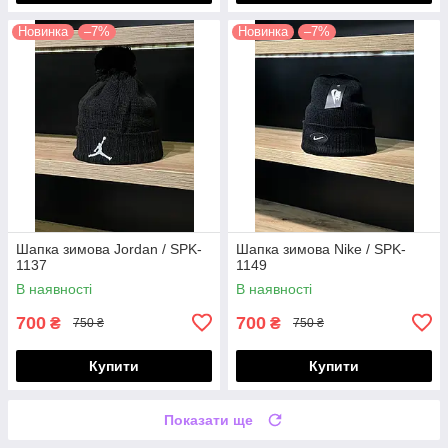
Новинка
–7%
Новинка
–7%
Шапка зимова Jordan / SPK-
Шапка зимова Nike / SPK-
1137
1149
В наявності
В наявності
700
700
₴
₴
750 ₴
750 ₴
Купити
Купити
Показати ще