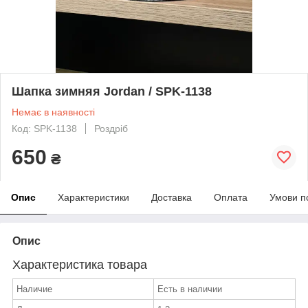
Шапка зимняя Jordan / SPK-1138
Немає в наявності
Код: SPK-1138
Роздріб
650
₴
Опис
Характеристики
Доставка
Оплата
Умови п
Опис
Характеристика товара
Наличие
Есть в наличии