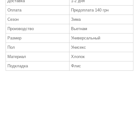
Доставка
1-2 дня
Оплата
Предоплата 140 грн
Сезон
Зима
Производство
Вьетнам
Размер
Универсальный
Пол
Унисекс
Материал
Хлопок
Подкладка
Флис