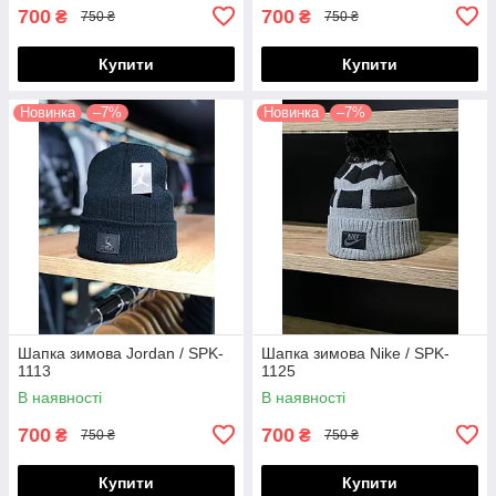
700
700
₴
₴
750 ₴
750 ₴
Купити
Купити
Новинка
–7%
Новинка
–7%
Шапка зимова Jordan / SPK-
Шапка зимова Nike / SPK-
1113
1125
В наявності
В наявності
700
700
₴
₴
750 ₴
750 ₴
Купити
Купити