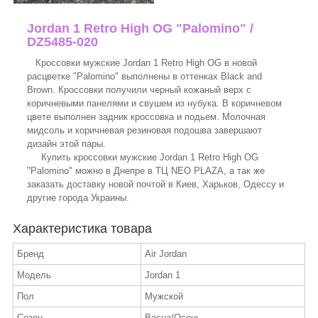
Jordan 1 Retro High OG "Palomino" /
DZ5485-020
Кроссовки мужские Jordan 1 Retro High OG в новой
расцветке "Palomino" выполнены в оттенках Black and
Brown. Кроссовки получили черный кожаный верх с
коричневыми панелями и свушем из нубука. В коричневом
цвете выполнен задник кроссовка и подьем. Молочная
мидсоль и коричневая резиновая подошва завершают
дизайн этой пары.
Купить кроссовки мужские Jordan 1 Retro High OG
"Palomino" можно в Днепре в ТЦ NEO PLAZA, а так же
заказать доставку новой почтой в Киев, Харьков, Одессу и
другие города Украины.
Характеристика товара
Бренд
Air Jordan
Модель
Jordan 1
Пол
Мужской
Сезон
Весна/Осень