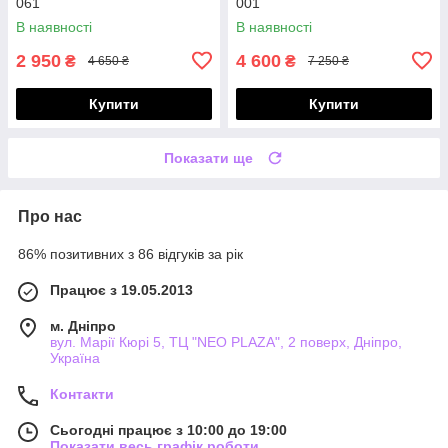
061
001
В наявності
В наявності
2 950
4 600
₴
₴
4 650 ₴
7 250 ₴
Купити
Купити
Показати ще
Про нас
86% позитивних з 86 відгуків за рік
Працює з 19.05.2013
м. Дніпро
вул. Марії Кюрі 5, ТЦ "NEO PLAZA", 2 поверх, Дніпро,
Україна
Контакти
Сьогодні працює з 10:00 до 19:00
Показати весь графік роботи