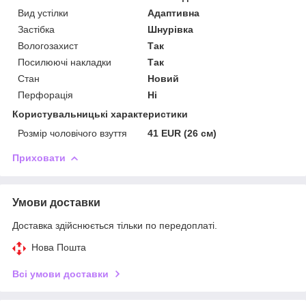
Вид устілки
Адаптивна
Застібка
Шнурівка
Вологозахист
Так
Посилюючі накладки
Так
Стан
Новий
Перфорація
Ні
Користувальницькі характеристики
Розмір чоловічого взуття
41 EUR (26 см)
Приховати
Умови доставки
Доставка здійснюється тільки по передоплаті.
Нова Пошта
Всі умови доставки