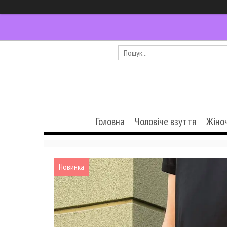
Головна
Чоловіче взуття
Жіно
Новинка