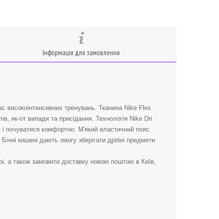
Інформація для замовлення
с високоінтенсивних тренувань. Тканина Nike Flex
ів, як-от випади та присідання. Технологія Nike Dri
 і почуватися комфортно. М'який еластичний пояс
 Бічні кишені дають змогу зберігати дрібні предмети
і, а також замовити доставку новою поштою в Київ,