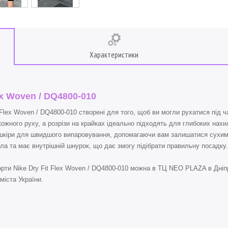
Характеристики
lex Woven / DQ4800-010
lex Woven / DQ4800-010 створені для того, щоб ви могли рухатися під ча
кожного руху, а розрізи на крайках ідеально підходять для глибоких нахил
д шкіри для швидшого випаровування, допомагаючи вам залишатися сухим
ла та має внутрішній шнурок, що дає змогу підібрати правильну посадку.
и Nike Dry Fit Flex Woven / DQ4800-010 можна в ТЦ NEO PLAZA в Дніпр
міста України.