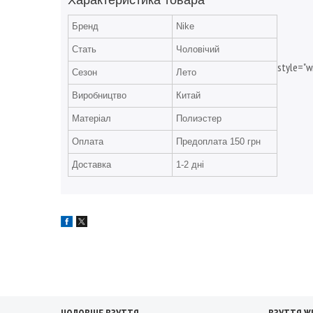
Характеристика товара
Бренд
Nike
Стать
Чоловічий
style="w
Сезон
Лето
Виробництво
Китай
Матеріал
Полиэстер
Оплата
Предоплата 150 грн
Доставка
1-2 дні