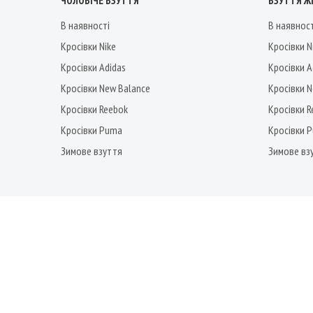
ЧОЛОВІЧЕ ВЗУТТЯ
ВЗУТТЯ Ж
В наявності
В наявнос
Кросівки Nike
Кросівки N
Кросівки Adidas
Кросівки A
Кросівки New Balance
Кросівки 
Кросівки Reebok
Кросівки 
Кросівки Puma
Кросівки 
Зимове взуття
Зимове вз